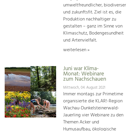
umweltfreundlicher, biodiverser
und zukunftsfit. Ziel ist es, die
Produktion nachhaltiger zu
gestalten – ganz im Sinne von
Klimaschutz, Bodengesundheit
und Artenvielfalt.
weiterlesen »
Juni war Klima-
Monat: Webinare
zum Nachschauen
Mittwoch, 04. August 2021
Immer montags zur Primetime
organisierte die KLAR!-Region
Wachau-Dunkelsteinerwald-
Jauerling vier Webinare zu den
Themen Acker und
Humusaufbau, ökologische