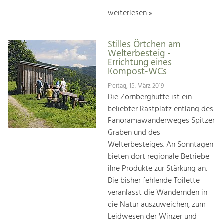
weiterlesen »
Stilles Örtchen am
Welterbesteig -
Errichtung eines
Kompost-WCs
Freitag, 15. März 2019
Die Zornberghütte ist ein
beliebter Rastplatz entlang des
Panoramawanderweges Spitzer
Graben und des
Welterbesteiges. An Sonntagen
bieten dort regionale Betriebe
ihre Produkte zur Stärkung an.
Die bisher fehlende Toilette
veranlasst die Wandernden in
die Natur auszuweichen, zum
Leidwesen der Winzer und