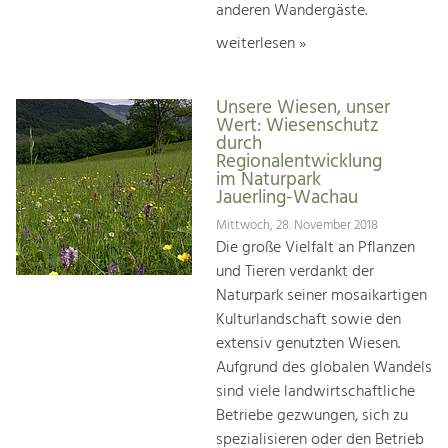
anderen Wandergäste.
weiterlesen »
Unsere Wiesen, unser
Wert: Wiesenschutz
durch
Regionalentwicklung
im Naturpark
Jauerling-Wachau
Mittwoch, 28. November 2018
Die große Vielfalt an Pflanzen
und Tieren verdankt der
Naturpark seiner mosaikartigen
Kulturlandschaft sowie den
extensiv genutzten Wiesen.
Aufgrund des globalen Wandels
sind viele landwirtschaftliche
Betriebe gezwungen, sich zu
spezialisieren oder den Betrieb