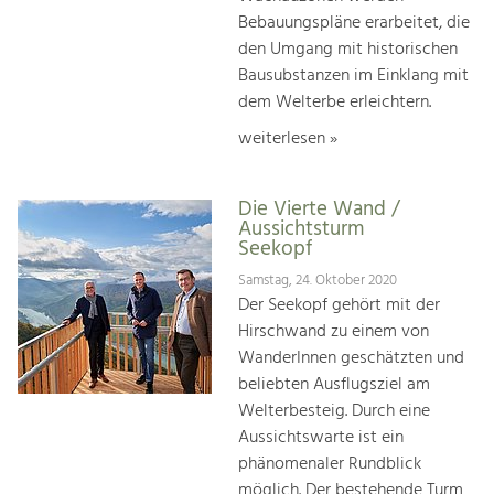
Bebauungspläne erarbeitet, die
den Umgang mit historischen
Bausubstanzen im Einklang mit
dem Welterbe erleichtern.
weiterlesen »
Die Vierte Wand /
Aussichtsturm
Seekopf
Samstag, 24. Oktober 2020
Der Seekopf gehört mit der
Hirschwand zu einem von
WanderInnen geschätzten und
beliebten Ausflugsziel am
Welterbesteig. Durch eine
Aussichtswarte ist ein
phänomenaler Rundblick
möglich. Der bestehende Turm