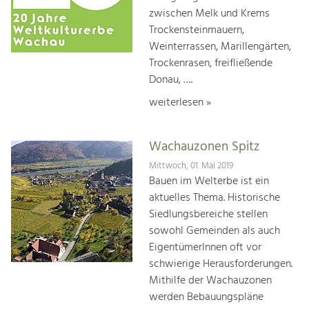
zwischen Melk und Krems
Trockensteinmauern,
Weinterrassen, Marillengärten,
Trockenrasen, freifließende
Donau, ….
weiterlesen »
Wachauzonen Spitz
Mittwoch, 01. Mai 2019
Bauen im Welterbe ist ein
aktuelles Thema. Historische
Siedlungsbereiche stellen
sowohl Gemeinden als auch
EigentümerInnen oft vor
schwierige Herausforderungen.
Mithilfe der Wachauzonen
werden Bebauungspläne