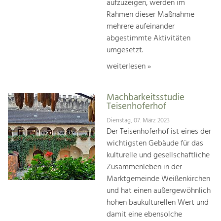
aufzuzeigen, werden im
Rahmen dieser Maßnahme
mehrere aufeinander
abgestimmte Aktivitäten
umgesetzt.
weiterlesen »
Machbarkeitsstudie
Teisenhoferhof
Dienstag, 07. März 2023
Der Teisenhoferhof ist eines der
wichtigsten Gebäude für das
kulturelle und gesellschaftliche
Zusammenleben in der
Marktgemeinde Weißenkirchen
und hat einen außergewöhnlich
hohen baukulturellen Wert und
damit eine ebensolche