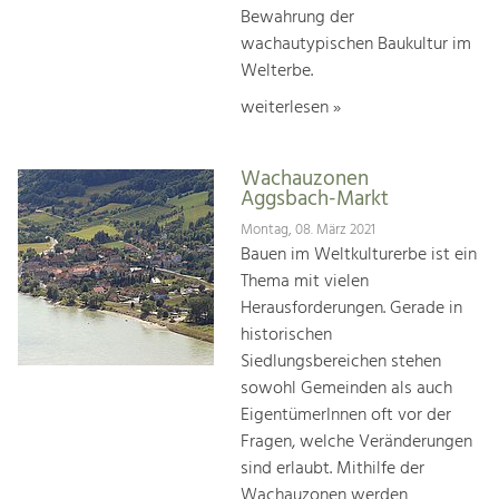
Bewahrung der
wachautypischen Baukultur im
Welterbe.
weiterlesen »
Wachauzonen
Aggsbach-Markt
Montag, 08. März 2021
Bauen im Weltkulturerbe ist ein
Thema mit vielen
Herausforderungen. Gerade in
historischen
Siedlungsbereichen stehen
sowohl Gemeinden als auch
EigentümerInnen oft vor der
Fragen, welche Veränderungen
sind erlaubt. Mithilfe der
Wachauzonen werden