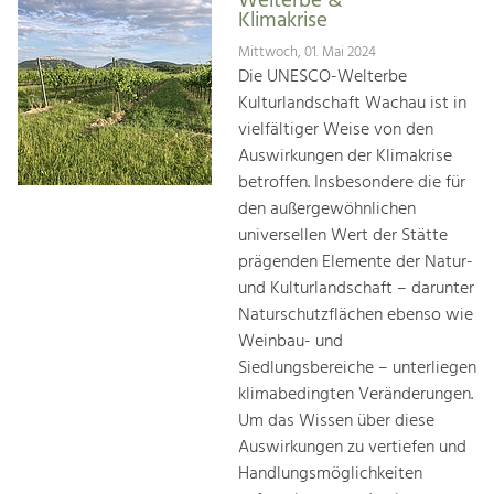
Welterbe &
Klimakrise
Mittwoch, 01. Mai 2024
Die UNESCO-Welterbe
Kulturlandschaft Wachau ist in
vielfältiger Weise von den
Auswirkungen der Klimakrise
betroffen. Insbesondere die für
den außergewöhnlichen
universellen Wert der Stätte
prägenden Elemente der Natur-
und Kulturlandschaft – darunter
Naturschutzflächen ebenso wie
Weinbau- und
Siedlungsbereiche – unterliegen
klimabedingten Veränderungen.
Um das Wissen über diese
Auswirkungen zu vertiefen und
Handlungsmöglichkeiten