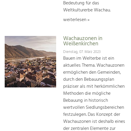
Bedeutung für das
Weltkulturerbe Wachau.
weiterlesen »
Wachauzonen in
Weißenkirchen
Dienstag, 07. März 2023
Bauen im Welterbe ist ein
aktuelles Thema. Wachauzonen
ermöglichen den Gemeinden,
durch den Bebauungsplan
präziser als mit herkömmlichen
Methoden die mögliche
Bebauung in historisch
wertvollen Siedlungsbereichen
festzulegen. Das Konzept der
Wachauzonen ist deshalb eines
der zentralen Elemente zur