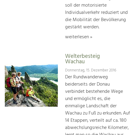
soll der motorisierte
Individualverkehr reduziert und
die Mobilität der Bevölkerung
gestärkt werden.
weiterlesen »
Welterbesteig
Wachau
Donnerstag, 15. Dezember 2016
Der Rundwanderweg
beiderseits der Donau
verbindet bestehende Wege
und ermöglicht es, die
einmalige Landschaft der
Wachau zu Fuß zu erkunden. Auf
14 Etappen, verteilt auf ca. 180
abwechslungsreiche Kilometer,
lernt man so die Wachau aus