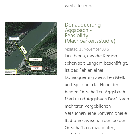
weiterlesen »
Donauquerung
Aggsbach -
Feasibility
(Machbarkeitsstudie)
Montag, 21. November 2016
Ein Thema, das die Region
schon seit Langem beschäftigt,
ist das Fehlen einer
Donauquerung zwischen Melk
und Spitz auf der Höhe der
beiden Ortschaften Aggsbach
Markt und Aggsbach Dorf. Nach
mehreren vergeblichen
Versuchen, eine konventionelle
Radfähre zwischen den beiden
Ortschaften einzurichten,