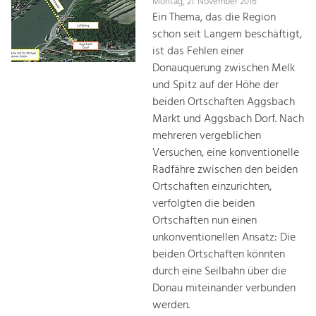
Montag, 21. November 2016
Ein Thema, das die Region
schon seit Langem beschäftigt,
ist das Fehlen einer
Donauquerung zwischen Melk
und Spitz auf der Höhe der
beiden Ortschaften Aggsbach
Markt und Aggsbach Dorf. Nach
mehreren vergeblichen
Versuchen, eine konventionelle
Radfähre zwischen den beiden
Ortschaften einzurichten,
verfolgten die beiden
Ortschaften nun einen
unkonventionellen Ansatz: Die
beiden Ortschaften könnten
durch eine Seilbahn über die
Donau miteinander verbunden
werden.