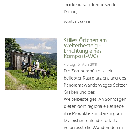
Trockenrasen, freifließende
Donau, ….
weiterlesen »
Stilles Örtchen am
Welterbesteig -
Errichtung eines
Kompost-WCs
Freitag, 15. März 2019
Die Zornberghütte ist ein
beliebter Rastplatz entlang des
Panoramawanderweges Spitzer
Graben und des
Welterbesteiges. An Sonntagen
bieten dort regionale Betriebe
ihre Produkte zur Stärkung an.
Die bisher fehlende Toilette
veranlasst die Wandernden in