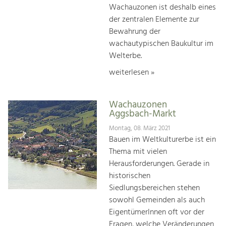
Wachauzonen ist deshalb eines
der zentralen Elemente zur
Bewahrung der
wachautypischen Baukultur im
Welterbe.
weiterlesen »
Wachauzonen
Aggsbach-Markt
Montag, 08. März 2021
Bauen im Weltkulturerbe ist ein
Thema mit vielen
Herausforderungen. Gerade in
historischen
Siedlungsbereichen stehen
sowohl Gemeinden als auch
EigentümerInnen oft vor der
Fragen, welche Veränderungen