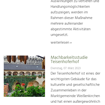
Auswirkungen zu vertiefen und
Handlungsmöglichkeiten
aufzuzeigen, werden im
Rahmen dieser Maßnahme
mehrere aufeinander
abgestimmte Aktivitäten
umgesetzt.
weiterlesen »
Machbarkeitsstudie
Teisenhoferhof
Dienstag, 07. März 2023
Der Teisenhoferhof ist eines der
wichtigsten Gebäude für das
kulturelle und gesellschaftliche
Zusammenleben in der
Marktgemeinde Weißenkirchen
und hat einen außergewöhnlich