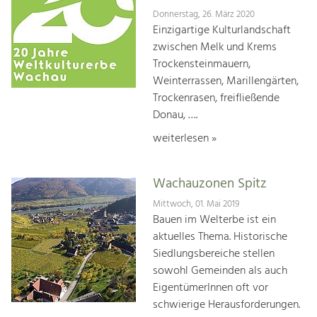
Donnerstag, 26. März 2020
Einzigartige Kulturlandschaft
zwischen Melk und Krems
Trockensteinmauern,
Weinterrassen, Marillengärten,
Trockenrasen, freifließende
Donau, ….
weiterlesen »
Wachauzonen Spitz
Mittwoch, 01. Mai 2019
Bauen im Welterbe ist ein
aktuelles Thema. Historische
Siedlungsbereiche stellen
sowohl Gemeinden als auch
EigentümerInnen oft vor
schwierige Herausforderungen.