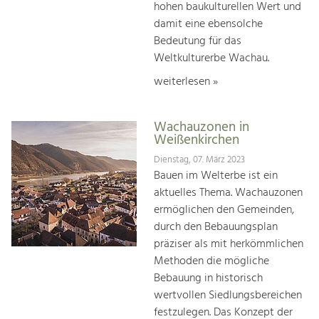
hohen baukulturellen Wert und
damit eine ebensolche
Bedeutung für das
Weltkulturerbe Wachau.
weiterlesen »
Wachauzonen in
Weißenkirchen
Dienstag, 07. März 2023
Bauen im Welterbe ist ein
aktuelles Thema. Wachauzonen
ermöglichen den Gemeinden,
durch den Bebauungsplan
präziser als mit herkömmlichen
Methoden die mögliche
Bebauung in historisch
wertvollen Siedlungsbereichen
festzulegen. Das Konzept der