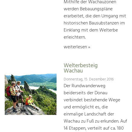
Mithilfe der Wachauzonen
werden Bebauungspläne
erarbeitet, die den Umgang mit
historischen Bausubstanzen im
Einklang mit dem Welterbe
erleichtern.
weiterlesen »
Welterbesteig
Wachau
Donnerstag, 15. Dezember 2016
Der Rundwanderweg
beiderseits der Donau
verbindet bestehende Wege
und ermöglicht es, die
einmalige Landschaft der
Wachau zu Fuß zu erkunden. Auf
14 Etappen, verteilt auf ca. 180