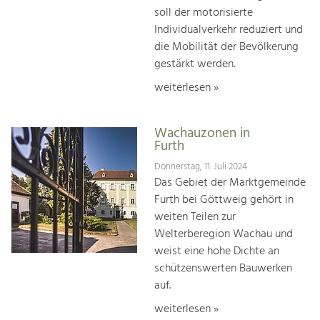
soll der motorisierte
Individualverkehr reduziert und
die Mobilität der Bevölkerung
gestärkt werden.
weiterlesen »
Wachauzonen in
Furth
Donnerstag, 11. Juli 2024
Das Gebiet der Marktgemeinde
Furth bei Göttweig gehört in
weiten Teilen zur
Welterberegion Wachau und
weist eine hohe Dichte an
schützenswerten Bauwerken
auf.
weiterlesen »