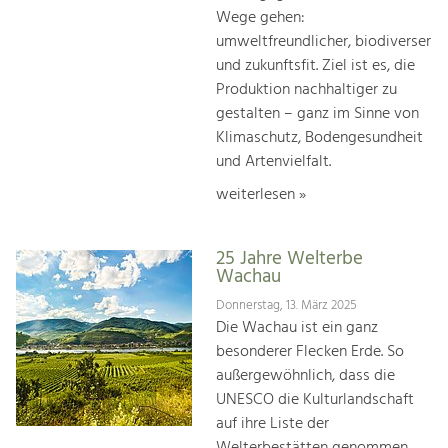
Wege gehen:
umweltfreundlicher, biodiverser
und zukunftsfit. Ziel ist es, die
Produktion nachhaltiger zu
gestalten – ganz im Sinne von
Klimaschutz, Bodengesundheit
und Artenvielfalt.
weiterlesen »
25 Jahre Welterbe
Wachau
Donnerstag, 13. März 2025
Die Wachau ist ein ganz
besonderer Flecken Erde. So
außergewöhnlich, dass die
UNESCO die Kulturlandschaft
auf ihre Liste der
Welterbestätten genommen