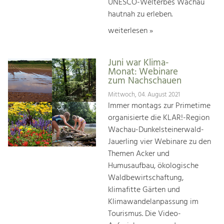
UNESCO-Welterbes Wachau
hautnah zu erleben.
weiterlesen »
Juni war Klima-
Monat: Webinare
zum Nachschauen
Mittwoch, 04. August 2021
Immer montags zur Primetime
organisierte die KLAR!-Region
Wachau-Dunkelsteinerwald-
Jauerling vier Webinare zu den
Themen Acker und
Humusaufbau, ökologische
Waldbewirtschaftung,
klimafitte Gärten und
Klimawandelanpassung im
Tourismus. Die Video-