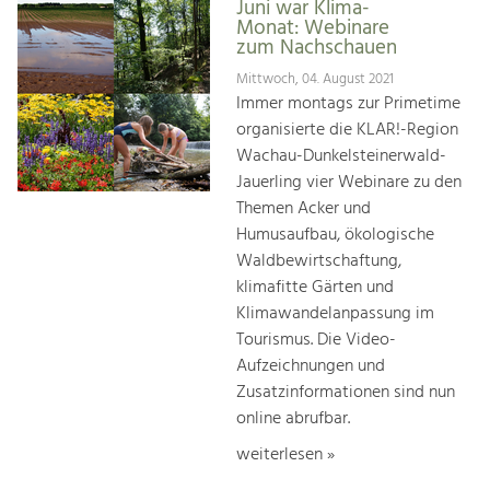
Juni war Klima-
Monat: Webinare
zum Nachschauen
Mittwoch, 04. August 2021
Immer montags zur Primetime
organisierte die KLAR!-Region
Wachau-Dunkelsteinerwald-
Jauerling vier Webinare zu den
Themen Acker und
Humusaufbau, ökologische
Waldbewirtschaftung,
klimafitte Gärten und
Klimawandelanpassung im
Tourismus. Die Video-
Aufzeichnungen und
Zusatzinformationen sind nun
online abrufbar.
weiterlesen »