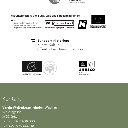
Kontakt
Verein Welterbegemeinden Wachau
Schlossgasse 3
3620 Spitz
Telefon: 02713/30 000
Fax: 02713/30 000-40