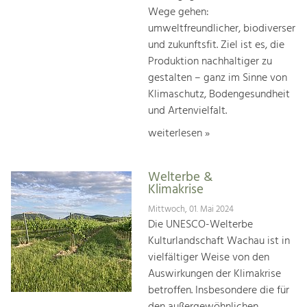
Wege gehen:
umweltfreundlicher, biodiverser
und zukunftsfit. Ziel ist es, die
Produktion nachhaltiger zu
gestalten – ganz im Sinne von
Klimaschutz, Bodengesundheit
und Artenvielfalt.
weiterlesen »
Welterbe &
Klimakrise
Mittwoch, 01. Mai 2024
Die UNESCO-Welterbe
Kulturlandschaft Wachau ist in
vielfältiger Weise von den
Auswirkungen der Klimakrise
betroffen. Insbesondere die für
den außergewöhnlichen