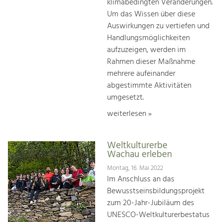
klimabedingten Veränderungen.
Um das Wissen über diese
Auswirkungen zu vertiefen und
Handlungsmöglichkeiten
aufzuzeigen, werden im
Rahmen dieser Maßnahme
mehrere aufeinander
abgestimmte Aktivitäten
umgesetzt.
weiterlesen »
Weltkulturerbe
Wachau erleben
Montag, 16. Mai 2022
Im Anschluss an das
Bewusstseinsbildungsprojekt
zum 20-Jahr-Jubiläum des
UNESCO-Weltkulturerbestatus