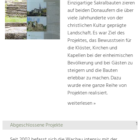
Einzigartige Sakralbauten zieren
auf beiden Donauufern die über
viele Jahrhunderte von der
christlichen Kultur geprägte
Landschaft. Es war Ziel des
Projektes, das Bewusstsein für
die Klöster, Kirchen und
Kapellen bei der einheimischen
Bevölkerung und bei Gästen zu
steigern und die Bauten
erlebbar zu machen. Dazu
wurde eine ganze Reihe von
Projekten realisiert.
weiterlesen »
1
Abgeschlossene Projekte
Seit 2002 befasst sich die Wachau intensiv mit der