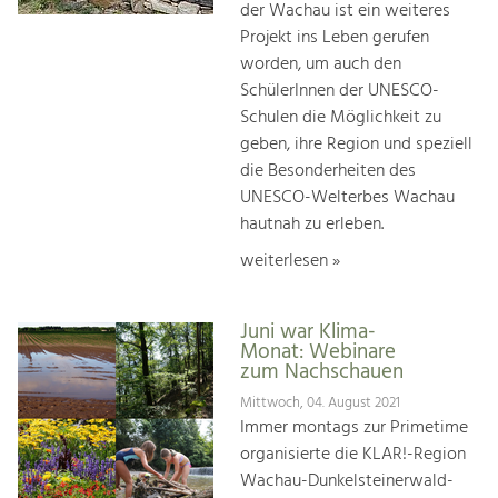
der Wachau ist ein weiteres
Projekt ins Leben gerufen
worden, um auch den
SchülerInnen der UNESCO-
Schulen die Möglichkeit zu
geben, ihre Region und speziell
die Besonderheiten des
UNESCO-Welterbes Wachau
hautnah zu erleben.
weiterlesen »
Juni war Klima-
Monat: Webinare
zum Nachschauen
Mittwoch, 04. August 2021
Immer montags zur Primetime
organisierte die KLAR!-Region
Wachau-Dunkelsteinerwald-