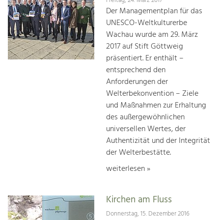
Freitag, 24. März 2017
Der Managementplan für das
UNESCO-Weltkulturerbe
Wachau wurde am 29. März
2017 auf Stift Göttweig
präsentiert. Er enthält –
entsprechend den
Anforderungen der
Welterbekonvention – Ziele
und Maßnahmen zur Erhaltung
des außergewöhnlichen
universellen Wertes, der
Authentizität und der Integrität
der Welterbestätte.
weiterlesen »
Kirchen am Fluss
Donnerstag, 15. Dezember 2016