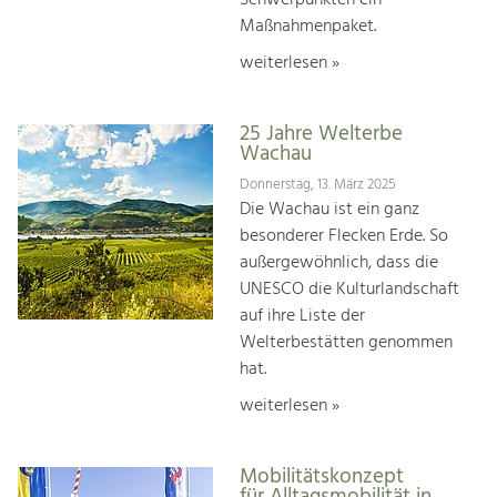
Maßnahmenpaket.
weiterlesen »
25 Jahre Welterbe
Wachau
Donnerstag, 13. März 2025
Die Wachau ist ein ganz
besonderer Flecken Erde. So
außergewöhnlich, dass die
UNESCO die Kulturlandschaft
auf ihre Liste der
Welterbestätten genommen
hat.
weiterlesen »
Mobilitätskonzept