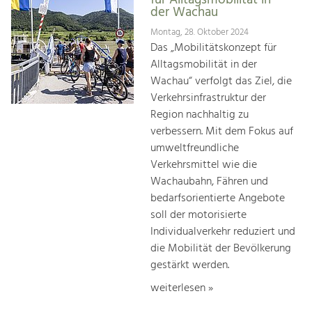
für Alltagsmobilität in
der Wachau
Montag, 28. Oktober 2024
Das „Mobilitätskonzept für
Alltagsmobilität in der
Wachau“ verfolgt das Ziel, die
Verkehrsinfrastruktur der
Region nachhaltig zu
verbessern. Mit dem Fokus auf
umweltfreundliche
Verkehrsmittel wie die
Wachaubahn, Fähren und
bedarfsorientierte Angebote
soll der motorisierte
Individualverkehr reduziert und
die Mobilität der Bevölkerung
gestärkt werden.
weiterlesen »