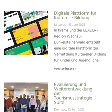
Digitale Plattform für
Kulturelle Bildung
Mittwoch, 11. Juni 2025
In Krems und der LEADER-
Region Wachau-
Dunkelsteinerwald entsteht
eine digitale Plattform zur
Vermittlung Kultureller Bildung
für Kinder und Jugendliche.
weiterlesen »
Evaluierung und
Weiterentwicklung
der
Tourismusstrategie
Spitz
Dienstag, 10. Juni 2025