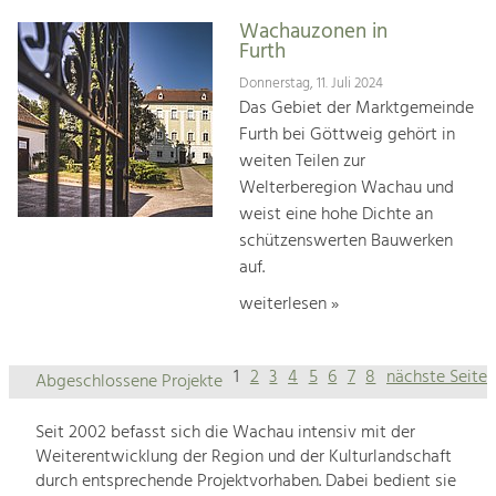
Wachauzonen in
Furth
Donnerstag, 11. Juli 2024
Das Gebiet der Marktgemeinde
Furth bei Göttweig gehört in
weiten Teilen zur
Welterberegion Wachau und
weist eine hohe Dichte an
schützenswerten Bauwerken
auf.
weiterlesen »
1
2
3
4
5
6
7
8
nächste Seite
Abgeschlossene Projekte
Seit 2002 befasst sich die Wachau intensiv mit der
Weiterentwicklung der Region und der Kulturlandschaft
durch entsprechende Projektvorhaben. Dabei bedient sie