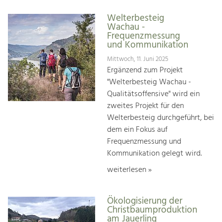
Welterbesteig
Wachau -
Frequenzmessung
und Kommunikation
Mittwoch, 11. Juni 2025
Ergänzend zum Projekt
"Welterbesteig Wachau -
Qualitätsoffensive" wird ein
zweites Projekt für den
Welterbesteig durchgeführt, bei
dem ein Fokus auf
Frequenzmessung und
Kommunikation gelegt wird.
weiterlesen »
Ökologisierung der
Christbaumproduktion
am Jauerling