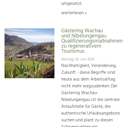
umgesetzt.
weiterlesen »
Gästering Wachau
und Nibelungengau:
Qualifizierungsmaßnahmen
zu regenerativem
Tourismus
Montag, 02. Juni 2025
Nachhaltigkeit, Veränderung,
Zukunft - diese Begriffe sind
heute aus dem Arbeitsalltag
nicht mehr wegzudenken. Der
Gästering Wachau-
Nibelungengau ist die zentrale
Anlaufstelle für Gäste, die
authentische Urlaubsangebote
suchen und plant zu diesen
Schwerpunkten ein