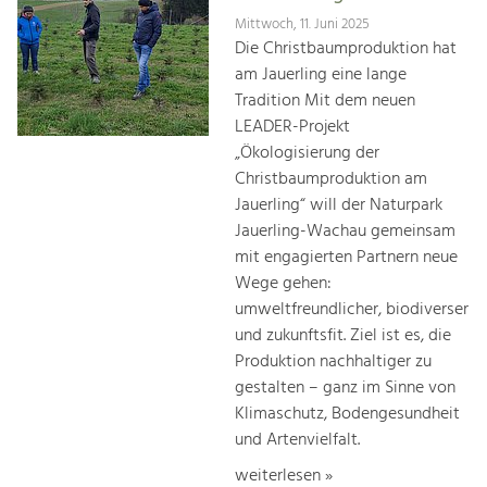
Mittwoch, 11. Juni 2025
Die Christbaumproduktion hat
am Jauerling eine lange
Tradition Mit dem neuen
LEADER-Projekt
„Ökologisierung der
Christbaumproduktion am
Jauerling“ will der Naturpark
Jauerling-Wachau gemeinsam
mit engagierten Partnern neue
Wege gehen:
umweltfreundlicher, biodiverser
und zukunftsfit. Ziel ist es, die
Produktion nachhaltiger zu
gestalten – ganz im Sinne von
Klimaschutz, Bodengesundheit
und Artenvielfalt.
weiterlesen »