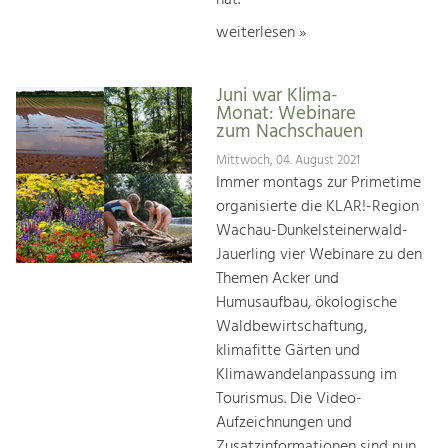
weiterlesen »
Juni war Klima-
Monat: Webinare
zum Nachschauen
Mittwoch, 04. August 2021
Immer montags zur Primetime
organisierte die KLAR!-Region
Wachau-Dunkelsteinerwald-
Jauerling vier Webinare zu den
Themen Acker und
Humusaufbau, ökologische
Waldbewirtschaftung,
klimafitte Gärten und
Klimawandelanpassung im
Tourismus. Die Video-
Aufzeichnungen und
Zusatzinformationen sind nun