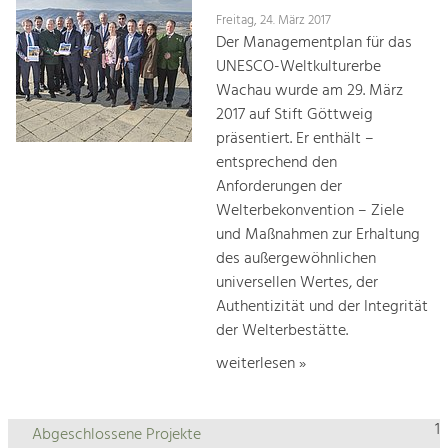
Freitag, 24. März 2017
Der Managementplan für das
UNESCO-Weltkulturerbe
Wachau wurde am 29. März
2017 auf Stift Göttweig
präsentiert. Er enthält –
entsprechend den
Anforderungen der
Welterbekonvention – Ziele
und Maßnahmen zur Erhaltung
des außergewöhnlichen
universellen Wertes, der
Authentizität und der Integrität
der Welterbestätte.
weiterlesen »
1
Abgeschlossene Projekte