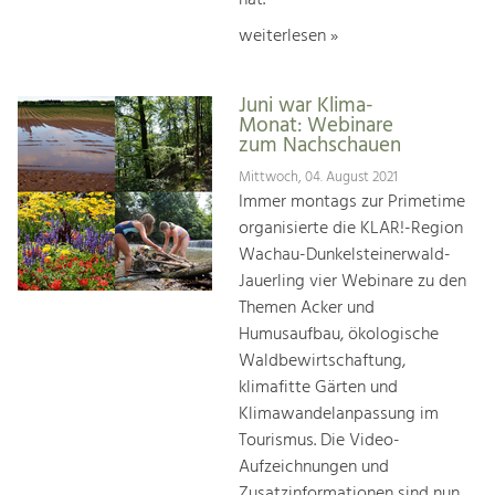
weiterlesen »
Juni war Klima-
Monat: Webinare
zum Nachschauen
Mittwoch, 04. August 2021
Immer montags zur Primetime
organisierte die KLAR!-Region
Wachau-Dunkelsteinerwald-
Jauerling vier Webinare zu den
Themen Acker und
Humusaufbau, ökologische
Waldbewirtschaftung,
klimafitte Gärten und
Klimawandelanpassung im
Tourismus. Die Video-
Aufzeichnungen und
Zusatzinformationen sind nun