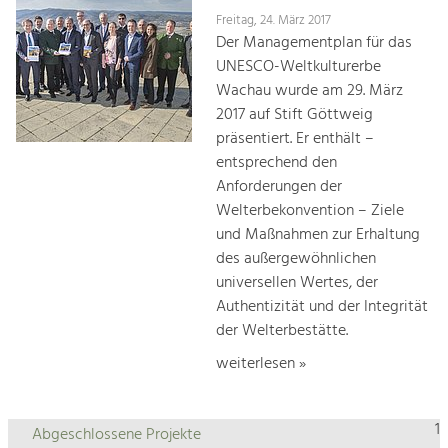
Freitag, 24. März 2017
Der Managementplan für das
UNESCO-Weltkulturerbe
Wachau wurde am 29. März
2017 auf Stift Göttweig
präsentiert. Er enthält –
entsprechend den
Anforderungen der
Welterbekonvention – Ziele
und Maßnahmen zur Erhaltung
des außergewöhnlichen
universellen Wertes, der
Authentizität und der Integrität
der Welterbestätte.
weiterlesen »
1
Abgeschlossene Projekte