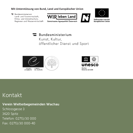
Kontakt
Verein Welterbegemeinden Wachau
Schlossgasse 3
3620 Spitz
Telefon: 02713/30 000
Fax: 02713/30 000-40