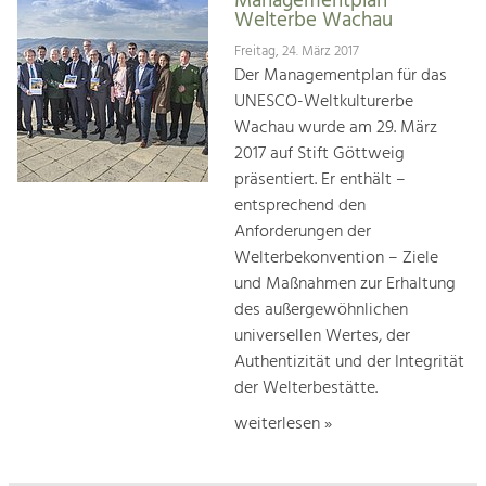
Managementplan
Welterbe Wachau
Freitag, 24. März 2017
Der Managementplan für das
UNESCO-Weltkulturerbe
Wachau wurde am 29. März
2017 auf Stift Göttweig
präsentiert. Er enthält –
entsprechend den
Anforderungen der
Welterbekonvention – Ziele
und Maßnahmen zur Erhaltung
des außergewöhnlichen
universellen Wertes, der
Authentizität und der Integrität
der Welterbestätte.
weiterlesen »