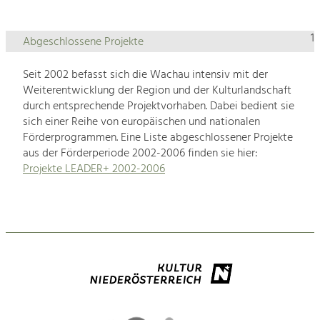
1
Abgeschlossene Projekte
Seit 2002 befasst sich die Wachau intensiv mit der
Weiterentwicklung der Region und der Kulturlandschaft
durch entsprechende Projektvorhaben. Dabei bedient sie
sich einer Reihe von europäischen und nationalen
Förderprogrammen. Eine Liste abgeschlossener Projekte
aus der Förderperiode 2002-2006 finden sie hier:
Projekte LEADER+ 2002-2006