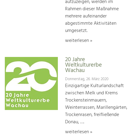
aufzuzeigen, werden im
Rahmen dieser Maßnahme
mehrere aufeinander
abgestimmte Aktivitäten
umgesetzt.
weiterlesen »
20 Jahre
Weltkulturerbe
Wachau
Donnerstag, 26. März 2020
Einzigartige Kulturlandschaft
zwischen Melk und Krems
Trockensteinmauern,
Weinterrassen, Marillengärten,
Trockenrasen, freifließende
Donau, ….
weiterlesen »