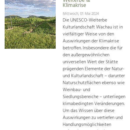
Welterbe &
Klimakrise
Mittwoch, 01. Mai 2024
Die UNESCO-Welterbe
Kulturlandschaft Wachau ist in
vielfältiger Weise von den
Auswirkungen der Klimakrise
betroffen. Insbesondere die für
den außergewöhnlichen
universellen Wert der Stätte
prägenden Elemente der Natur-
und Kulturlandschaft – darunter
Naturschutzflächen ebenso wie
Weinbau- und
Siedlungsbereiche – unterliegen
klimabedingten Veränderungen.
Um das Wissen über diese
Auswirkungen zu vertiefen und
Handlungsmöglichkeiten