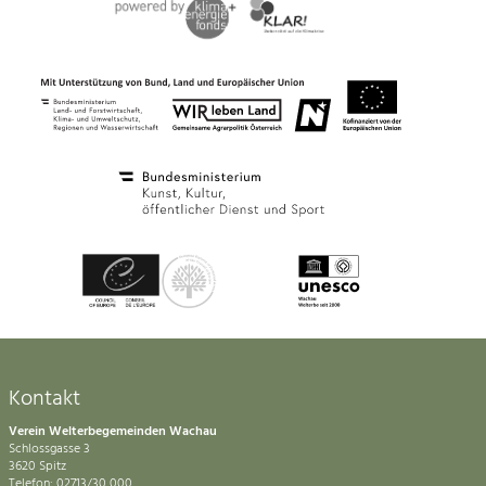
Kontakt
Verein Welterbegemeinden Wachau
Schlossgasse 3
3620 Spitz
Telefon: 02713/30 000