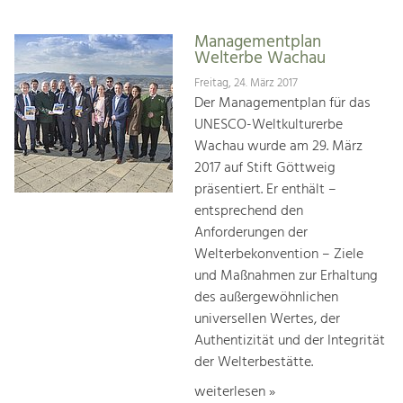
Managementplan
Welterbe Wachau
Freitag, 24. März 2017
Der Managementplan für das
UNESCO-Weltkulturerbe
Wachau wurde am 29. März
2017 auf Stift Göttweig
präsentiert. Er enthält –
entsprechend den
Anforderungen der
Welterbekonvention – Ziele
und Maßnahmen zur Erhaltung
des außergewöhnlichen
universellen Wertes, der
Authentizität und der Integrität
der Welterbestätte.
weiterlesen »