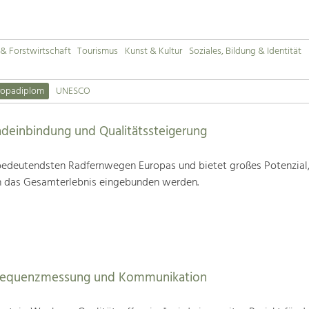
& Forstwirtschaft
Tourismus
Kunst & Kultur
Soziales, Bildung & Identität
ropadiplom
UNESCO
deinbindung und Qualitätssteigerung
edeutendsten Radfernwegen Europas und bietet großes Potenzial
n das Gesamterlebnis eingebunden werden.
Frequenzmessung und Kommunikation