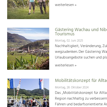
weiterlesen »
Gästering Wachau und Nib
Tourismus
Montag, 02. Juni 2025
Nachhaltigkeit, Veränderung, Zuk
wegzudenken. Der Gästering Wach
Urlaubsangebote suchen und pl
weiterlesen »
Mobilitätskonzept für Allt
Montag, 28. Oktober 2024
Das „Mobilitätskonzept für Allta
Region nachhaltig zu verbesser
Fähren und bedarfsorientierte An