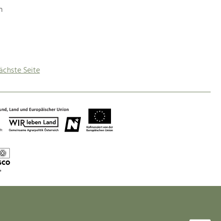
n
ächste Seite