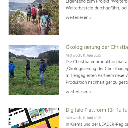
Ergänzend zum Projekt "Welterbe
Welterbesteig durchgeführt, be
weiterlesen »
Ökologisierung der Christ
Mittwoch, 11. Juni 2025
Die Christbaumproduktion hat a
„Ökologisierung der Christbaum
mit engagierten Partnern neue We
Produktion nachhaltiger zu gest
weiterlesen »
Digitale Plattform für Kultu
Mittwoch, 11. Juni 2025
In Krems und der LEADER-Region