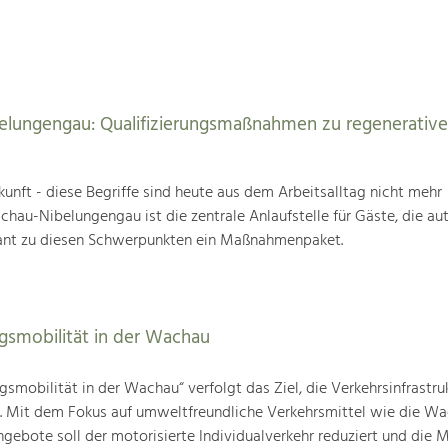
elungengau: Qualifizierungsmaßnahmen zu regenerativ
unft - diese Begriffe sind heute aus dem Arbeitsalltag nicht mehr
au-Nibelungengau ist die zentrale Anlaufstelle für Gäste, die au
ant zu diesen Schwerpunkten ein Maßnahmenpaket.
agsmobilität in der Wachau
gsmobilität in der Wachau“ verfolgt das Ziel, die Verkehrsinfrastru
n. Mit dem Fokus auf umweltfreundliche Verkehrsmittel wie die W
gebote soll der motorisierte Individualverkehr reduziert und die M