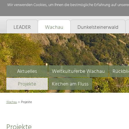
Wir verwenden Cookies, um Ihnen die bestmögliche Erfahrung auf unserer
LEADER
Wachau
Dunkelsteinerwald
Aktuelles
Weltkulturerbe Wachau
Rückbli
Projekte
Kirchen am Fluss
Wachau
Projekte
Projekte