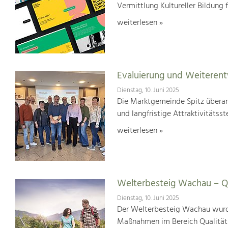
Vermittlung Kultureller Bildung 
weiterlesen »
Evaluierung und Weiterent
Dienstag, 10. Juni 2025
Die Marktgemeinde Spitz überar
und langfristige Attraktivitätsst
weiterlesen »
Welterbesteig Wachau – Qu
Dienstag, 10. Juni 2025
Der Welterbesteig Wachau wurde 
Maßnahmen im Bereich Qualitä