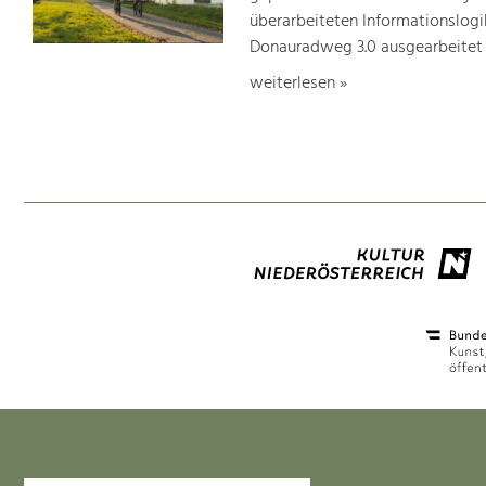
überarbeiteten Informationslogi
Donauradweg 3.0 ausgearbeitet
weiterlesen »