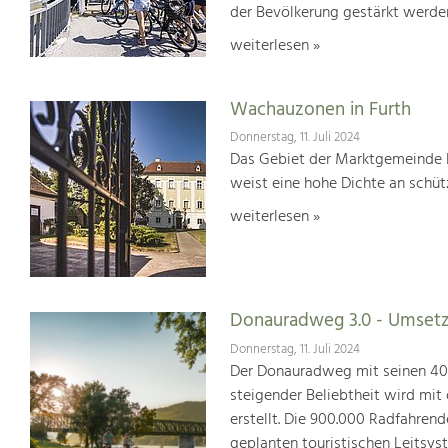
der Bevölkerung gestärkt werde
weiterlesen »
Wachauzonen in Furth
Donnerstag, 11. Juli 2024
Das Gebiet der Marktgemeinde F
weist eine hohe Dichte an schü
weiterlesen »
Donauradweg 3.0 - Umsetz
Donnerstag, 11. Juli 2024
Der Donauradweg mit seinen 400 
steigender Beliebtheit wird mit
erstellt. Die 900.000 Radfahren
geplanten touristischen Leitsys