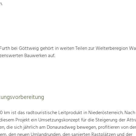
n.
urth bei Göttweig gehört in weiten Teilen zur Welterberegion W
tzenswerten Bauwerken auf.
ungsvorbereitung
km ist das radtouristische Leitprodukt in Niederösterreich. Nach
 diesem Projekt ein Umsetzungskonzept für die Steigerung der Attra
den, die sich jährlich am Donauradweg bewegen, profitieren von d
tem, den neuen Umlandrunden, den sanierten Rastplätzen und der