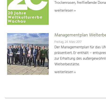
Trockenrasen, freifließende Dona
weiterlesen »
Managementplan Welterb
Freitag, 24. März 2017
Der Managementplan für das UN
präsentiert. Er enthält – ents
zur Erhaltung des außergewöhnlic
Welterbestätte.
weiterlesen »