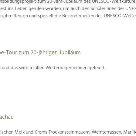
nsbildungsprojekt zum 20-Jahr-Jubiläum des UNESCO-Weltkulture
ojekt ins Leben gerufen worden, um auch den SchülerInnen der UN
en, ihre Region und speziell die Besonderheiten des UNESCO-Welte
be-Tour zum 20-jährigen Jubiläum
 und das wird in allen Welterbegemeinden gefeiert.
Wachau
wischen Melk und Krems Trockensteinmauern, Weinterrassen, Marill