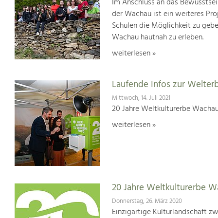
Im Anschluss an das Bewusstsei
der Wachau ist ein weiteres Pr
Schulen die Möglichkeit zu geb
Wachau hautnah zu erleben.
weiterlesen »
Laufende Infos zur Welter
Mittwoch, 14. Juli 2021
20 Jahre Weltkulturerbe Wachau
weiterlesen »
20 Jahre Weltkulturerbe 
Donnerstag, 26. März 2020
Einzigartige Kulturlandschaft z