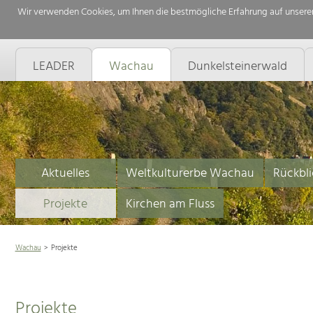
Wir verwenden Cookies, um Ihnen die bestmögliche Erfahrung auf unserer
LEADER
Wachau
Dunkelsteinerwald
Aktuelles
Weltkulturerbe Wachau
Rückbli
Projekte
Kirchen am Fluss
Wachau
Projekte
Projekte