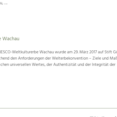
u, ….
e Wachau
ESCO-Weltkulturerbe Wachau wurde am 29. März 2017 auf Stift G
prechend den Anforderungen der Welterbekonvention – Ziele und M
hen universellen Wertes, der Authentizität und der Integrität der