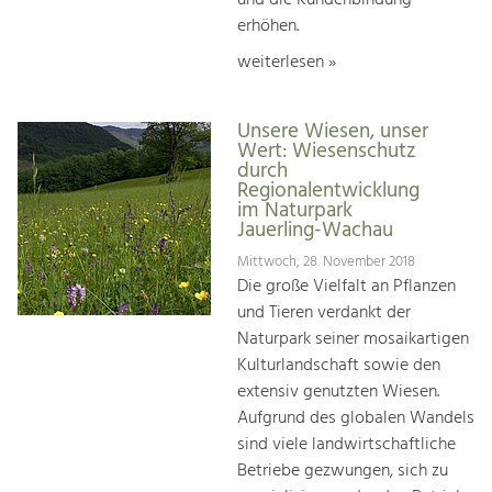
erhöhen.
weiterlesen »
Unsere Wiesen, unser
Wert: Wiesenschutz
durch
Regionalentwicklung
im Naturpark
Jauerling-Wachau
Mittwoch, 28. November 2018
Die große Vielfalt an Pflanzen
und Tieren verdankt der
Naturpark seiner mosaikartigen
Kulturlandschaft sowie den
extensiv genutzten Wiesen.
Aufgrund des globalen Wandels
sind viele landwirtschaftliche
Betriebe gezwungen, sich zu