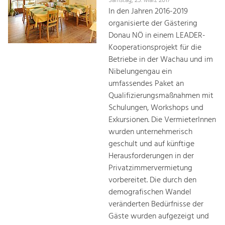
Samstag, 25. März 2017
In den Jahren 2016-2019
organisierte der Gästering
Donau NÖ in einem LEADER-
Kooperationsprojekt für die
Betriebe in der Wachau und im
Nibelungengau ein
umfassendes Paket an
Qualifizierungsmaßnahmen mit
Schulungen, Workshops und
Exkursionen. Die VermieterInnen
wurden unternehmerisch
geschult und auf künftige
Herausforderungen in der
Privatzimmervermietung
vorbereitet. Die durch den
demografischen Wandel
veränderten Bedürfnisse der
Gäste wurden aufgezeigt und