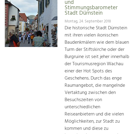
und
Stimmungsbarometer
Stadt Dürnstein
Montag, 24. September 2018
Die historische Stadt Dürnstein
mit ihren vielen ikonischen
Baudenkmälern wie dem blauen
Turm der Stiftskirche oder der
Burgruine ist seit jeher innerhalb
der Tourismusregion Wachau
einer der Hot Spots des
Geschehens. Durch das enge
Raumangebot, die mangelnde
Vertaktung zwischen den
Besuchszeiten von
unterschiedlichen
Reiseanbietern und die vielen
Möglichkeiten, zur Stadt zu
kommen und diese zu