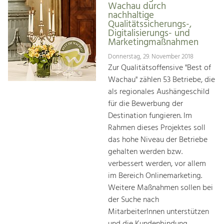
Wachau durch
nachhaltige
Qualitätssicherungs-,
Digitalisierungs- und
Marketingmaßnahmen
Donnerstag, 29. November 2018
Zur Qualitätsoffensive "Best of
Wachau" zählen 53 Betriebe, die
als regionales Aushängeschild
für die Bewerbung der
Destination fungieren. Im
Rahmen dieses Projektes soll
das hohe Niveau der Betriebe
gehalten werden bzw.
verbessert werden, vor allem
im Bereich Onlinemarketing.
Weitere Maßnahmen sollen bei
der Suche nach
MitarbeiterInnen unterstützen
und die Kundenbindung