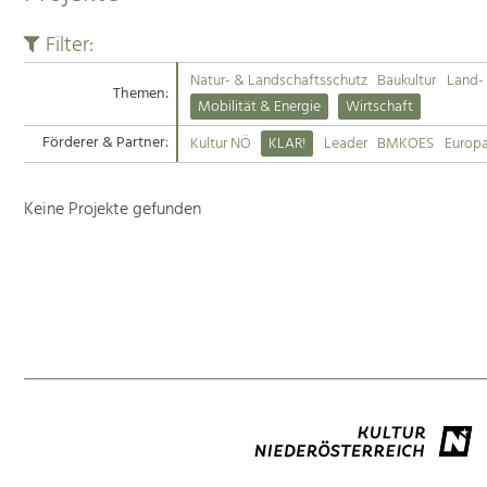
Filter:
Natur- & Landschaftsschutz
Baukultur
Land- 
Themen:
Mobilität & Energie
Wirtschaft
Förderer & Partner:
Kultur NÖ
KLAR!
Leader
BMKOES
Europ
Keine Projekte gefunden