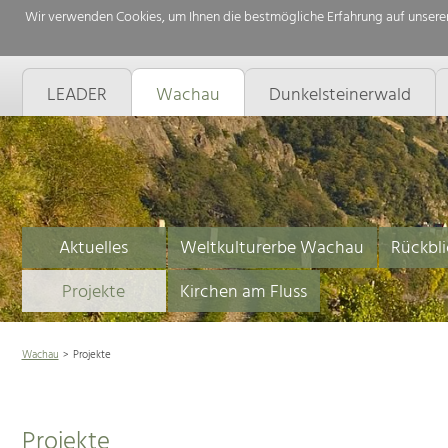
Wir verwenden Cookies, um Ihnen die bestmögliche Erfahrung auf unserer
LEADER
Wachau
Dunkelsteinerwald
Aktuelles
Weltkulturerbe Wachau
Rückbli
Projekte
Kirchen am Fluss
Wachau
Projekte
Projekte