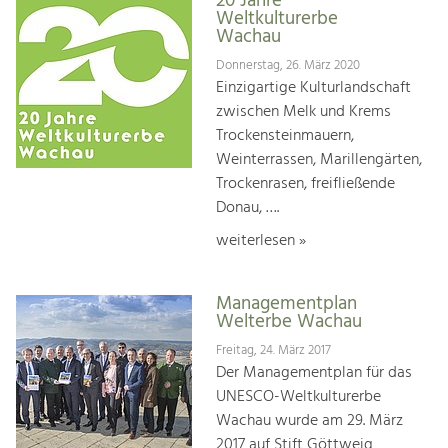
20 Jahre
Weltkulturerbe
Wachau
Donnerstag, 26. März 2020
Einzigartige Kulturlandschaft
zwischen Melk und Krems
Trockensteinmauern,
Weinterrassen, Marillengärten,
Trockenrasen, freifließende
Donau, ….
weiterlesen »
Managementplan
Welterbe Wachau
Freitag, 24. März 2017
Der Managementplan für das
UNESCO-Weltkulturerbe
Wachau wurde am 29. März
2017 auf Stift Göttweig