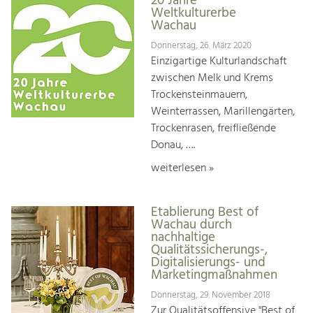
20 Jahre
Weltkulturerbe
Wachau
Donnerstag, 26. März 2020
Einzigartige Kulturlandschaft
zwischen Melk und Krems
Trockensteinmauern,
Weinterrassen, Marillengärten,
Trockenrasen, freifließende
Donau, ….
weiterlesen »
Etablierung Best of
Wachau durch
nachhaltige
Qualitätssicherungs-,
Digitalisierungs- und
Marketingmaßnahmen
Donnerstag, 29. November 2018
Zur Qualitätsoffensive "Best of