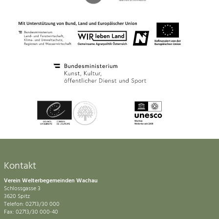
Kontakt
Verein Welterbegemeinden Wachau
Schlossgasse 3
3620 Spitz
Telefon: 02713/30 000
Fax: 02713/30 000-40