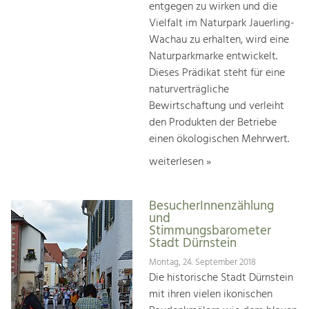
entgegen zu wirken und die
Vielfalt im Naturpark Jauerling-
Wachau zu erhalten, wird eine
Naturparkmarke entwickelt.
Dieses Prädikat steht für eine
naturverträgliche
Bewirtschaftung und verleiht
den Produkten der Betriebe
einen ökologischen Mehrwert.
weiterlesen »
BesucherInnenzählung
und
Stimmungsbarometer
Stadt Dürnstein
Montag, 24. September 2018
Die historische Stadt Dürnstein
mit ihren vielen ikonischen