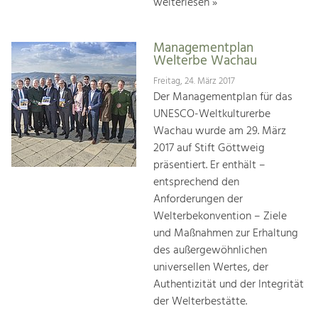
weiterlesen »
Managementplan
Welterbe Wachau
Freitag, 24. März 2017
Der Managementplan für das
UNESCO-Weltkulturerbe
Wachau wurde am 29. März
2017 auf Stift Göttweig
präsentiert. Er enthält –
entsprechend den
Anforderungen der
Welterbekonvention – Ziele
und Maßnahmen zur Erhaltung
des außergewöhnlichen
universellen Wertes, der
Authentizität und der Integrität
der Welterbestätte.