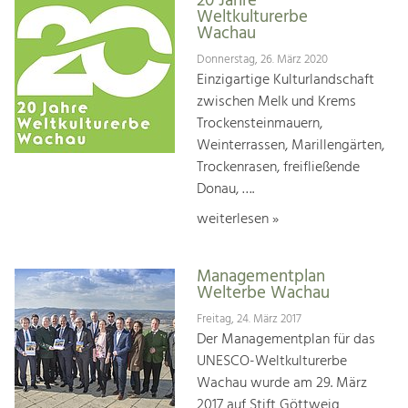
20 Jahre
Weltkulturerbe
Wachau
Donnerstag, 26. März 2020
Einzigartige Kulturlandschaft
zwischen Melk und Krems
Trockensteinmauern,
Weinterrassen, Marillengärten,
Trockenrasen, freifließende
Donau, ….
weiterlesen »
Managementplan
Welterbe Wachau
Freitag, 24. März 2017
Der Managementplan für das
UNESCO-Weltkulturerbe
Wachau wurde am 29. März
2017 auf Stift Göttweig