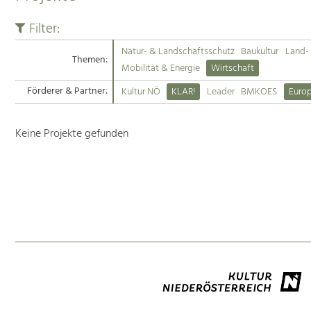
Filter:
Natur- & Landschaftsschutz
Baukultur
Land- 
Themen:
Mobilität & Energie
Wirtschaft
Förderer & Partner:
Kultur NÖ
KLAR!
Leader
BMKOES
Euro
Keine Projekte gefunden