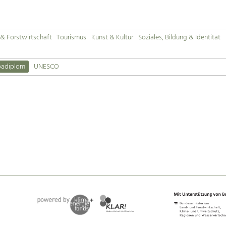
& Forstwirtschaft
Tourismus
Kunst & Kultur
Soziales, Bildung & Identität
padiplom
UNESCO