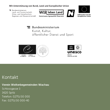
Kontakt
Verein Welterbegemeinden Wachau
Schlossgasse 3
3620 Spitz
Telefon: 02713/30 000
Fax: 02713/30 000-40