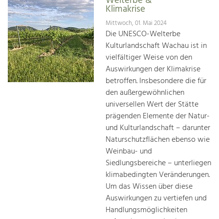
Welterbe &
Klimakrise
Mittwoch, 01. Mai 2024
Die UNESCO-Welterbe
Kulturlandschaft Wachau ist in
vielfältiger Weise von den
Auswirkungen der Klimakrise
betroffen. Insbesondere die für
den außergewöhnlichen
universellen Wert der Stätte
prägenden Elemente der Natur-
und Kulturlandschaft – darunter
Naturschutzflächen ebenso wie
Weinbau- und
Siedlungsbereiche – unterliegen
klimabedingten Veränderungen.
Um das Wissen über diese
Auswirkungen zu vertiefen und
Handlungsmöglichkeiten