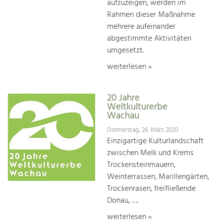
aufzuzeigen, werden im
Rahmen dieser Maßnahme
mehrere aufeinander
abgestimmte Aktivitäten
umgesetzt.
weiterlesen »
20 Jahre
Weltkulturerbe
Wachau
Donnerstag, 26. März 2020
Einzigartige Kulturlandschaft
zwischen Melk und Krems
Trockensteinmauern,
Weinterrassen, Marillengärten,
Trockenrasen, freifließende
Donau, ….
weiterlesen »