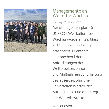
Managementplan
Welterbe Wachau
Freitag, 24. März 2017
Der Managementplan für das
UNESCO-Weltkulturerbe
Wachau wurde am 29. März
2017 auf Stift Göttweig
präsentiert. Er enthält –
entsprechend den
Anforderungen der
Welterbekonvention – Ziele
und Maßnahmen zur Erhaltung
des außergewöhnlichen
universellen Wertes, der
Authentizität und der Integrität
der Welterbestätte.
weiterlesen »