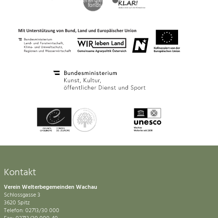
Kontakt
Verein Welterbegemeinden Wachau
Schlossgasse 3
3620 Spitz
Telefon: 02713/30 000