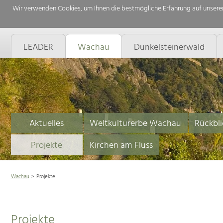
Wir verwenden Cookies, um Ihnen die bestmögliche Erfahrung auf unserer
LEADER
Wachau
Dunkelsteinerwald
Aktuelles
Weltkulturerbe Wachau
Rückbli
Projekte
Kirchen am Fluss
Wachau
Projekte
Projekte