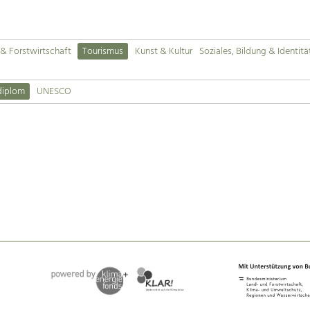
& Forstwirtschaft
Tourismus
Kunst & Kultur
Soziales, Bildung & Identitä
diplom
UNESCO