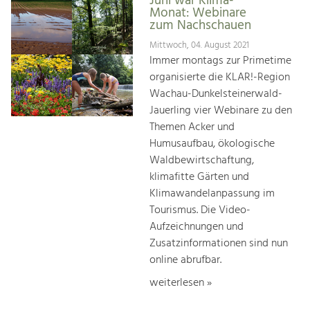
Juni war Klima-
Monat: Webinare
zum Nachschauen
Mittwoch, 04. August 2021
Immer montags zur Primetime
organisierte die KLAR!-Region
Wachau-Dunkelsteinerwald-
Jauerling vier Webinare zu den
Themen Acker und
Humusaufbau, ökologische
Waldbewirtschaftung,
klimafitte Gärten und
Klimawandelanpassung im
Tourismus. Die Video-
Aufzeichnungen und
Zusatzinformationen sind nun
online abrufbar.
weiterlesen »