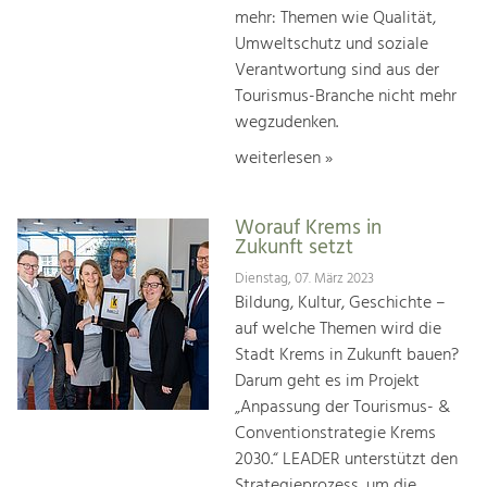
mehr: Themen wie Qualität,
Umweltschutz und soziale
Verantwortung sind aus der
Tourismus-Branche nicht mehr
wegzudenken.
weiterlesen »
Worauf Krems in
Zukunft setzt
Dienstag, 07. März 2023
Bildung, Kultur, Geschichte –
auf welche Themen wird die
Stadt Krems in Zukunft bauen?
Darum geht es im Projekt
„Anpassung der Tourismus- &
Conventionstrategie Krems
2030.“ LEADER unterstützt den
Strategieprozess, um die