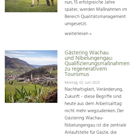
nun, 15 erfolgreiche Jahre
später, werden Maßnahmen im
Bereich Qualitätsmanagement
umgesetzt.
weiterlesen »
Gästering Wachau
und Nibelungengau:
Qualifizierungsmaßnahmen
zu regenerativem
Tourismus
Montag, 02. Juni 2025
Nachhaltigkeit, Veränderung,
Zukunft - diese Begriffe sind
heute aus dem Arbeitsalltag
nicht mehr wegzudenken. Der
Gästering Wachau-
Nibelungengau ist die zentrale
Anlaufstelle für Gäste, die