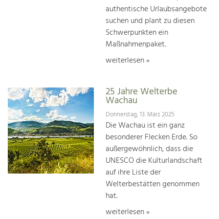
authentische Urlaubsangebote
suchen und plant zu diesen
Schwerpunkten ein
Maßnahmenpaket.
weiterlesen »
25 Jahre Welterbe
Wachau
Donnerstag, 13. März 2025
Die Wachau ist ein ganz
besonderer Flecken Erde. So
außergewöhnlich, dass die
UNESCO die Kulturlandschaft
auf ihre Liste der
Welterbestätten genommen
hat.
weiterlesen »