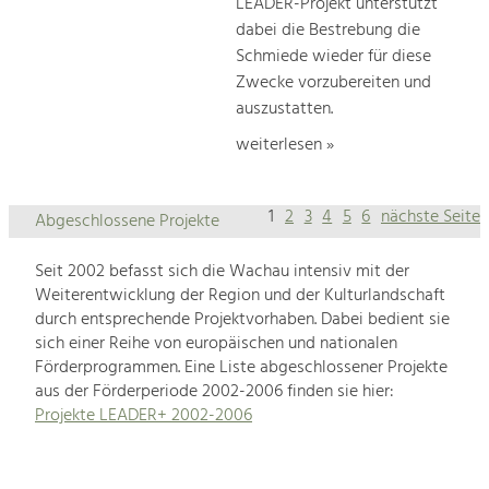
LEADER-Projekt unterstützt
dabei die Bestrebung die
Schmiede wieder für diese
Zwecke vorzubereiten und
auszustatten.
weiterlesen »
1
2
3
4
5
6
nächste Seite
Abgeschlossene Projekte
Seit 2002 befasst sich die Wachau intensiv mit der
Weiterentwicklung der Region und der Kulturlandschaft
durch entsprechende Projektvorhaben. Dabei bedient sie
sich einer Reihe von europäischen und nationalen
Förderprogrammen. Eine Liste abgeschlossener Projekte
aus der Förderperiode 2002-2006 finden sie hier:
Projekte LEADER+ 2002-2006