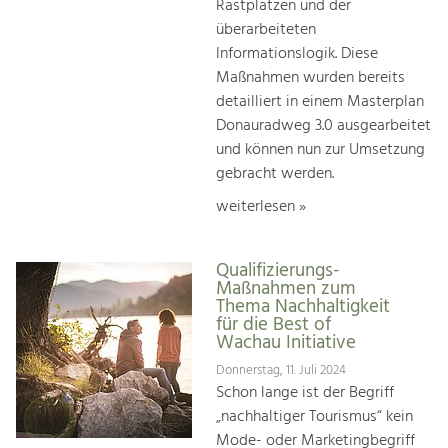
Rastplätzen und der
überarbeiteten
Informationslogik. Diese
Maßnahmen wurden bereits
detailliert in einem Masterplan
Donauradweg 3.0 ausgearbeitet
und können nun zur Umsetzung
gebracht werden.
weiterlesen »
Qualifizierungs-
Maßnahmen zum
Thema Nachhaltigkeit
für die Best of
Wachau Initiative
Donnerstag, 11. Juli 2024
Schon lange ist der Begriff
„nachhaltiger Tourismus“ kein
Mode- oder Marketingbegriff