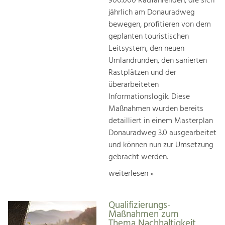
900.000 Radfahrenden, die sich
jährlich am Donauradweg
bewegen, profitieren von dem
geplanten touristischen
Leitsystem, den neuen
Umlandrunden, den sanierten
Rastplätzen und der
überarbeiteten
Informationslogik. Diese
Maßnahmen wurden bereits
detailliert in einem Masterplan
Donauradweg 3.0 ausgearbeitet
und können nun zur Umsetzung
gebracht werden.
weiterlesen »
Qualifizierungs-
Maßnahmen zum
Thema Nachhaltigkeit