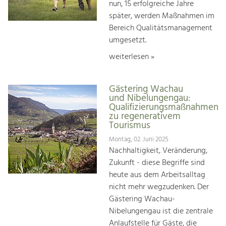
nun, 15 erfolgreiche Jahre
später, werden Maßnahmen im
Bereich Qualitätsmanagement
umgesetzt.
weiterlesen »
Gästering Wachau
und Nibelungengau:
Qualifizierungsmaßnahmen
zu regenerativem
Tourismus
Montag, 02. Juni 2025
Nachhaltigkeit, Veränderung,
Zukunft - diese Begriffe sind
heute aus dem Arbeitsalltag
nicht mehr wegzudenken. Der
Gästering Wachau-
Nibelungengau ist die zentrale
Anlaufstelle für Gäste, die