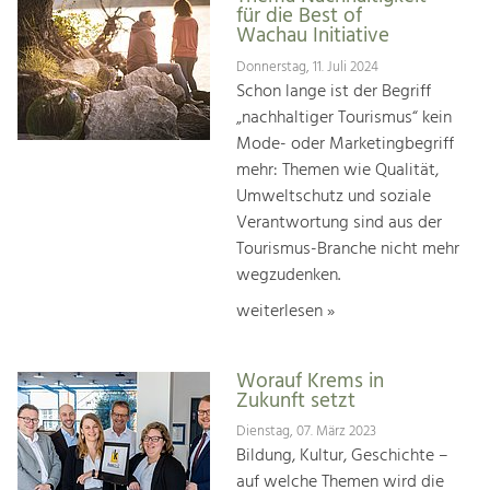
für die Best of
Wachau Initiative
Donnerstag, 11. Juli 2024
Schon lange ist der Begriff
„nachhaltiger Tourismus“ kein
Mode- oder Marketingbegriff
mehr: Themen wie Qualität,
Umweltschutz und soziale
Verantwortung sind aus der
Tourismus-Branche nicht mehr
wegzudenken.
weiterlesen »
Worauf Krems in
Zukunft setzt
Dienstag, 07. März 2023
Bildung, Kultur, Geschichte –
auf welche Themen wird die