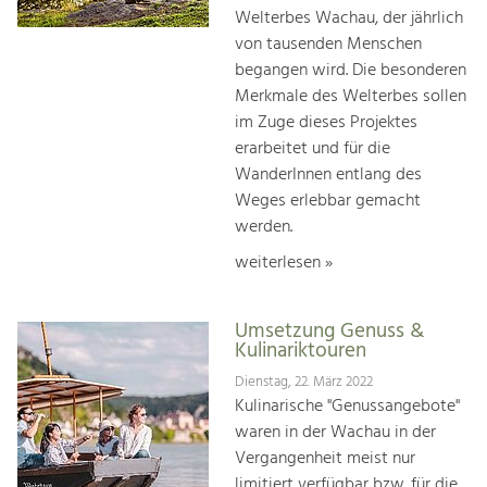
Welterbes Wachau, der jährlich
von tausenden Menschen
begangen wird. Die besonderen
Merkmale des Welterbes sollen
im Zuge dieses Projektes
erarbeitet und für die
WanderInnen entlang des
Weges erlebbar gemacht
werden.
weiterlesen »
Umsetzung Genuss &
Kulinariktouren
Dienstag, 22. März 2022
Kulinarische "Genussangebote"
waren in der Wachau in der
Vergangenheit meist nur
limitiert verfügbar bzw. für die