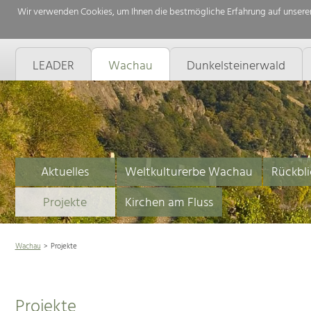
Wir verwenden Cookies, um Ihnen die bestmögliche Erfahrung auf unserer
LEADER
Wachau
Dunkelsteinerwald
Aktuelles
Weltkulturerbe Wachau
Rückbli
Projekte
Kirchen am Fluss
Wachau
Projekte
Projekte