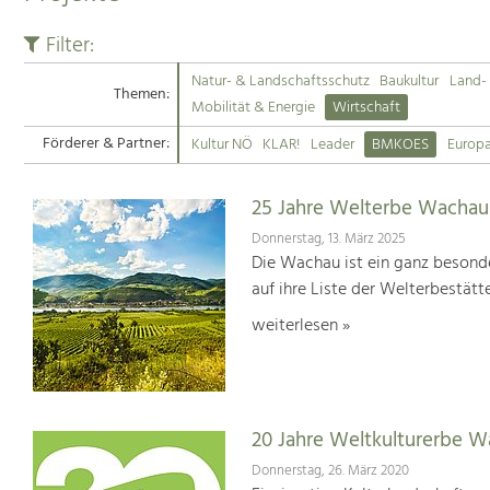
Filter:
Natur- & Landschaftsschutz
Baukultur
Land- 
Themen:
Mobilität & Energie
Wirtschaft
Förderer & Partner:
Kultur NÖ
KLAR!
Leader
BMKOES
Europ
25 Jahre Welterbe Wachau
Donnerstag, 13. März 2025
Die Wachau ist ein ganz besonde
auf ihre Liste der Welterbestät
weiterlesen »
20 Jahre Weltkulturerbe 
Donnerstag, 26. März 2020