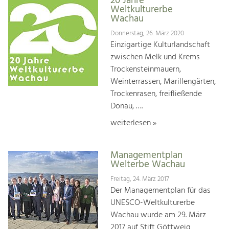
20 Jahre
Weltkulturerbe
Wachau
Donnerstag, 26. März 2020
Einzigartige Kulturlandschaft
zwischen Melk und Krems
Trockensteinmauern,
Weinterrassen, Marillengärten,
Trockenrasen, freifließende
Donau, ….
weiterlesen »
Managementplan
Welterbe Wachau
Freitag, 24. März 2017
Der Managementplan für das
UNESCO-Weltkulturerbe
Wachau wurde am 29. März
2017 auf Stift Göttweig