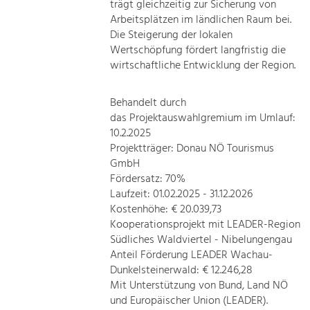
trägt gleichzeitig zur Sicherung von
Arbeitsplätzen im ländlichen Raum bei.
Die Steigerung der lokalen
Wertschöpfung fördert langfristig die
wirtschaftliche Entwicklung der Region.
Behandelt durch
das Projektauswahlgremium im Umlauf:
10.2.2025
Projektträger: Donau NÖ Tourismus
GmbH
Fördersatz: 70%
Laufzeit: 01.02.2025 - 31.12.2026
Kostenhöhe: € 20.039,73
Kooperationsprojekt mit LEADER-Region
Südliches Waldviertel - Nibelungengau
Anteil Förderung LEADER Wachau-
Dunkelsteinerwald: € 12.246,28
Mit Unterstützung von Bund, Land NÖ
und Europäischer Union (LEADER).