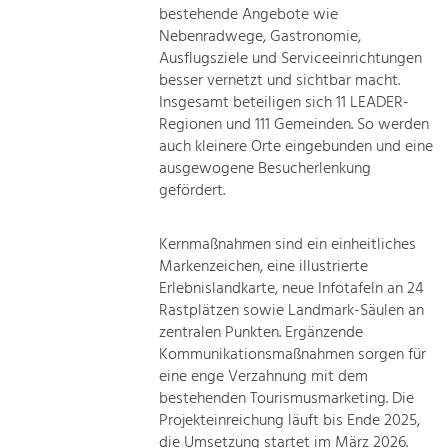
bestehende Angebote wie
Nebenradwege, Gastronomie,
Ausflugsziele und Serviceeinrichtungen
besser vernetzt und sichtbar macht.
Insgesamt beteiligen sich 11 LEADER-
Regionen und 111 Gemeinden. So werden
auch kleinere Orte eingebunden und eine
ausgewogene Besucherlenkung
gefördert.
Kernmaßnahmen sind ein einheitliches
Markenzeichen, eine illustrierte
Erlebnislandkarte, neue Infotafeln an 24
Rastplätzen sowie Landmark-Säulen an
zentralen Punkten. Ergänzende
Kommunikationsmaßnahmen sorgen für
eine enge Verzahnung mit dem
bestehenden Tourismusmarketing. Die
Projekteinreichung läuft bis Ende 2025,
die Umsetzung startet im März 2026.