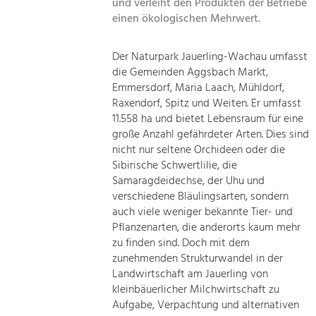
und verleiht den Produkten der Betriebe
einen ökologischen Mehrwert.
Der Naturpark Jauerling-Wachau umfasst
die Gemeinden Aggsbach Markt,
Emmersdorf, Maria Laach, Mühldorf,
Raxendorf, Spitz und Weiten. Er umfasst
11.558 ha und bietet Lebensraum für eine
große Anzahl gefährdeter Arten. Dies sind
nicht nur seltene Orchideen oder die
Sibirische Schwertlilie, die
Samaragdeidechse, der Uhu und
verschiedene Bläulingsarten, sondern
auch viele weniger bekannte Tier- und
Pflanzenarten, die anderorts kaum mehr
zu finden sind. Doch mit dem
zunehmenden Strukturwandel in der
Landwirtschaft am Jauerling von
kleinbäuerlicher Milchwirtschaft zu
Aufgabe, Verpachtung und alternativen