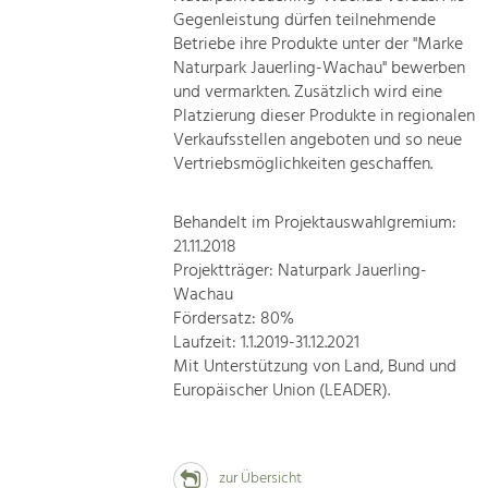
Gegenleistung dürfen teilnehmende
Betriebe ihre Produkte unter der "Marke
Naturpark Jauerling-Wachau" bewerben
und vermarkten. Zusätzlich wird eine
Platzierung dieser Produkte in regionalen
Verkaufsstellen angeboten und so neue
Vertriebsmöglichkeiten geschaffen.
Behandelt im Projektauswahlgremium:
21.11.2018
Projektträger: Naturpark Jauerling-
Wachau
Fördersatz: 80%
Laufzeit: 1.1.2019-31.12.2021
Mit Unterstützung von Land, Bund und
Europäischer Union (LEADER).
zur Übersicht