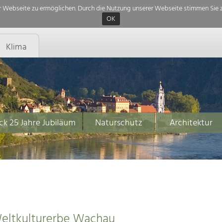
 Webseite zu ermöglichen. Durch die Nutzung unserer Webseite stimmen Sie z
OK
Klima
ck 25 Jahre Jubiläum
Naturschutz
Architektur
Weltkulturerbe Wachau