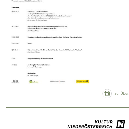
zur Über