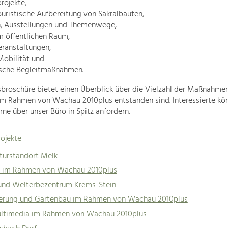
rojekte,
ouristische Aufbereitung von Sakralbauten,
, Ausstellungen und Themenwege,
m öffentlichen Raum,
eranstaltungen,
Mobilität und
ische Begleitmaßnahmen.
broschüre bietet einen Überblick über die Vielzahl der Maßnahme
 im Rahmen von Wachau 2010plus entstanden sind. Interessierte kö
ne über unser Büro in Spitz anfordern.
ojekte
turstandort Melk
n im Rahmen von Wachau 2010plus
- und Welterbezentrum Krems-Stein
ierung und Gartenbau im Rahmen von Wachau 2010plus
ltimedia im Rahmen von Wachau 2010plus