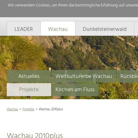
Wir verwenden Cookies, um Ihnen die bestmögliche Erfahrung auf unserer
LEADER
Wachau
Dunkelsteinerwald
Aktuelles
Weltkulturerbe Wachau
Rückbli
Projekte
Kirchen am Fluss
Wachau
Projekte
Wachau 2010plus
Wachau 2010plus