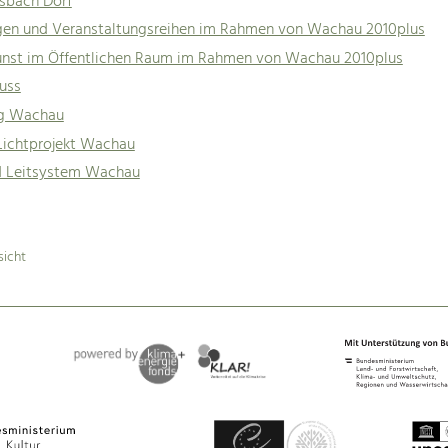
sbach Dorf
gen und Veranstaltungsreihen im Rahmen von Wachau 2010plus
unst im Öffentlichen Raum im Rahmen von Wachau 2010plus
uss
ig Wachau
 Lichtprojekt Wachau
nd Leitsystem Wachau
sicht