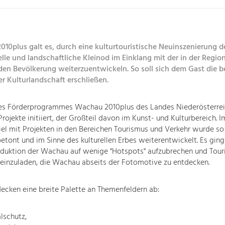
010plus galt es, durch eine kulturtouristische Neuinszenierung 
elle und landschaftliche Kleinod im Einklang mit der in der Regi
den Bevölkerung weiterzuentwickeln. So soll sich dem Gast die 
er Kulturlandschaft erschließen.
s Förderprogrammes Wachau 2010plus des Landes Niederösterre
rojekte initiiert, der Großteil davon im Kunst- und Kulturbereich. I
 mit Projekten in den Bereichen Tourismus und Verkehr wurde so d
tont und im Sinne des kulturellen Erbes weiterentwickelt. Es gin
eduktion der Wachau auf wenige "Hotspots" aufzubrechen und Tour
einzuladen, die Wachau abseits der Fotomotive zu entdecken.
decken eine breite Palette an Themenfeldern ab:
lschutz,