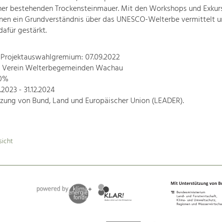
ner bestehenden Trockensteinmauer. Mit den Workshops und Exkur
nnen ein Grundverständnis über das UNESCO-Welterbe vermittelt un
afür gestärkt.
 Projektauswahlgremium: 07.09.2022
r: Verein Welterbegemeinden Wachau
70%
1.2023 - 31.12.2024
tzung von Bund, Land und Europäischer Union (LEADER).
sicht