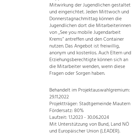
Mitwirkung der Jugendlichen gestaltet
und eingerichtet. Jeden Mittwoch und
Donnerstagnachmittag können die
Jugendlichen dort die Mitarbeiterinnen
von „See you mobile Jugendarbeit
Krems“ antreffen und den Container
nutzen. Das Angebot ist freiwillig,
anonym und kostenlos. Auch Eltern und
Erziehungsberechtigte können sich an
die Mitarbeiter wenden, wenn diese
Fragen oder Sorgen haben.
Behandelt im Projektauswahlgremium:
29.11.2022
Projektträger: Stadtgemeinde Mautern
Fördersatz: 80%
Laufzeit: 1.1.2023 - 30.06.2024
Mit Unterstützung von Bund, Land NÖ
und Europäischer Union (LEADER).