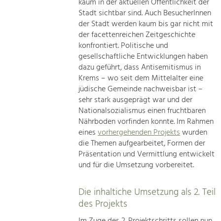
kaum in der aktuellen Öffentlichkeit der
Stadt sichtbar sind. Auch BesucherInnen
der Stadt werden kaum bis gar nicht mit
der facettenreichen Zeitgeschichte
konfrontiert. Politische und
gesellschaftliche Entwicklungen haben
dazu geführt, dass Antisemitismus in
Krems – wo seit dem Mittelalter eine
jüdische Gemeinde nachweisbar ist –
sehr stark ausgeprägt war und der
Nationalsozialismus einen fruchtbaren
Nährboden vorfinden konnte. Im Rahmen
eines
vorhergehenden Projekts
wurden
die Themen aufgearbeitet, Formen der
Präsentation und Vermittlung entwickelt
und für die Umsetzung vorbereitet.
Die inhaltiche Umsetzung als 2. Teil
des Projekts
Im Zuge des 2. Projektschritts sollen nun