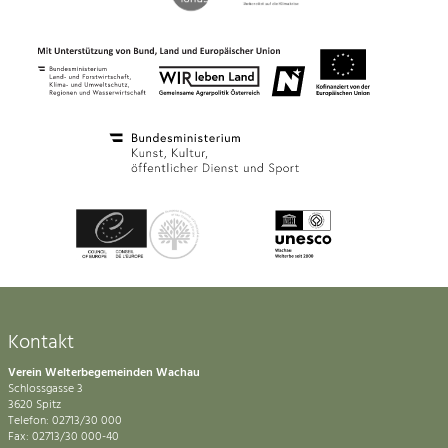
Kontakt
Verein Welterbegemeinden Wachau
Schlossgasse 3
3620 Spitz
Telefon: 02713/30 000
Fax: 02713/30 000-40