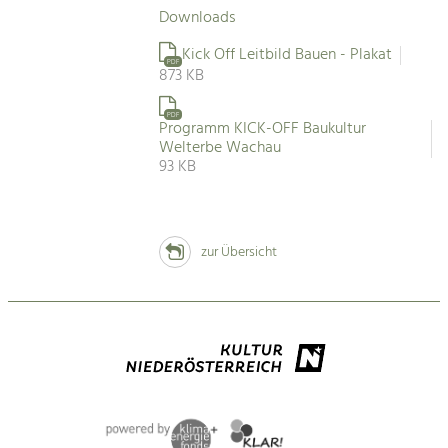
Downloads
Kick Off Leitbild Bauen - Plakat
PDF
873 KB
PDF
Programm KICK-OFF Baukultur
Welterbe Wachau
93 KB
zur Übersicht