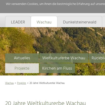
Wir verwenden Cookies, um Ihnen die bestmögliche Erfahrung auf unserer
LEADER
Wachau
Dunkelsteinerwald
Aktuelles
Weltkulturerbe Wachau
Rückbli
Projekte
Kirchen am Fluss
Wachau
Projekte
20 Jahre Weltkulturerbe Wachau
20 Jahre Weltkulturerbe Wachau