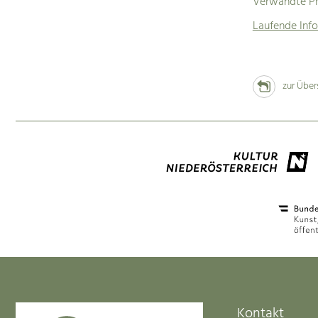
Verwandte Pr
Laufende Info
zur Über
Kontakt