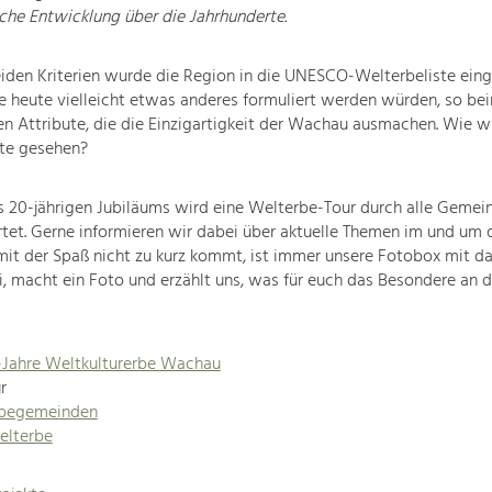
he Entwicklung über die Jahrhunderte.
iden Kriterien wurde die Region in die UNESCO-Welterbeliste eing
 heute vielleicht etwas anderes formuliert werden würden, so bei
n Attribute, die die Einzigartigkeit der Wachau ausmachen. Wie w
te gesehen?
s 20-jährigen Jubiläums wird eine Welterbe-Tour durch alle Gemei
tet. Gerne informieren wir dabei über aktuelle Themen im und um 
it der Spaß nicht zu kurz kommt, ist immer unsere Fotobox mit da
, macht ein Foto und erzählt uns, was für euch das Besondere an
-Jahre Weltkulturerbe Wachau
r
rbegemeinden
elterbe