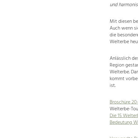
und harmonisc
Mit diesen be
Auch wenn sie
die besondere
Welterbe heu
Anlässlich de
Region gestar
Welterbe. Dam
kommt vorbei
ist.
Broschüre 20
Welterbe-Tou
Die 15 Welte
Bedeutung W