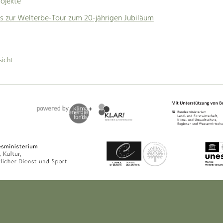
ojekte
s zur Welterbe-Tour zum 20-jährigen Jubiläum
sicht