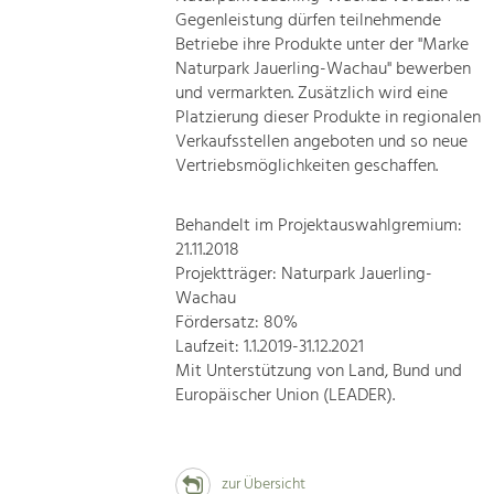
Gegenleistung dürfen teilnehmende
Betriebe ihre Produkte unter der "Marke
Naturpark Jauerling-Wachau" bewerben
und vermarkten. Zusätzlich wird eine
Platzierung dieser Produkte in regionalen
Verkaufsstellen angeboten und so neue
Vertriebsmöglichkeiten geschaffen.
Behandelt im Projektauswahlgremium:
21.11.2018
Projektträger: Naturpark Jauerling-
Wachau
Fördersatz: 80%
Laufzeit: 1.1.2019-31.12.2021
Mit Unterstützung von Land, Bund und
Europäischer Union (LEADER).
zur Übersicht