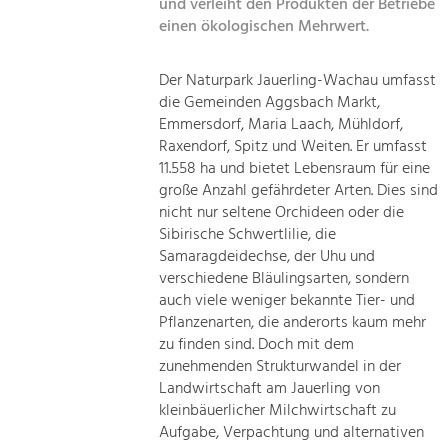
und verleiht den Produkten der Betriebe
einen ökologischen Mehrwert.
Der Naturpark Jauerling-Wachau umfasst
die Gemeinden Aggsbach Markt,
Emmersdorf, Maria Laach, Mühldorf,
Raxendorf, Spitz und Weiten. Er umfasst
11.558 ha und bietet Lebensraum für eine
große Anzahl gefährdeter Arten. Dies sind
nicht nur seltene Orchideen oder die
Sibirische Schwertlilie, die
Samaragdeidechse, der Uhu und
verschiedene Bläulingsarten, sondern
auch viele weniger bekannte Tier- und
Pflanzenarten, die anderorts kaum mehr
zu finden sind. Doch mit dem
zunehmenden Strukturwandel in der
Landwirtschaft am Jauerling von
kleinbäuerlicher Milchwirtschaft zu
Aufgabe, Verpachtung und alternativen