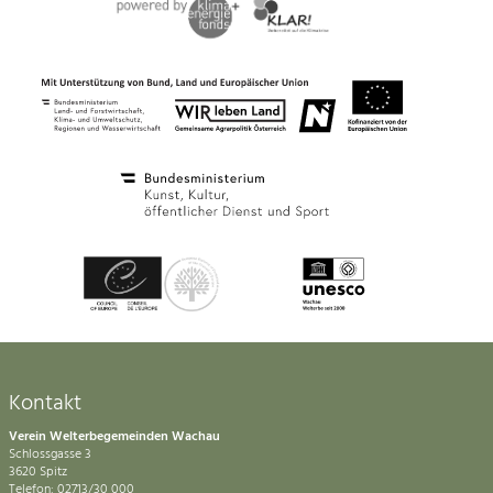
Kontakt
Verein Welterbegemeinden Wachau
Schlossgasse 3
3620 Spitz
Telefon: 02713/30 000