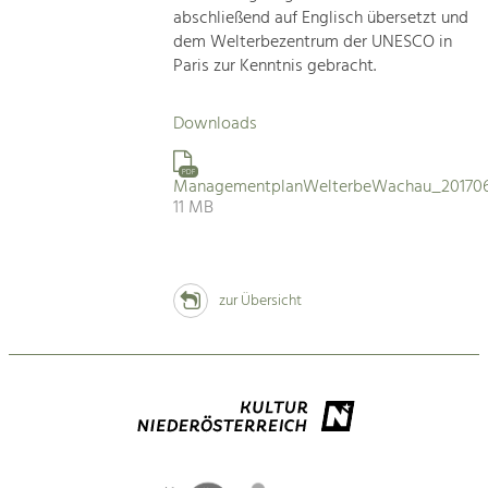
abschließend auf Englisch übersetzt und
dem Welterbezentrum der UNESCO in
Paris zur Kenntnis gebracht.
Downloads
PDF
ManagementplanWelterbeWachau_201706
11 MB
zur Übersicht