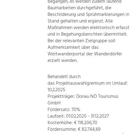
begangen, es werden zudem laufend
Baumarbeiten durchgeführt, die
Beschilderung und Sprühmarkierungen in
Stand gehalten und ergänzt. Alle
Maßnahmen werden elektronisch erfasst
und in Begehungsberichten übermittelt.
Bei der relevanten Zielgruppe soll
Aufmerksamkeit über das
Weitwanderportal der Wanderdörfer
erzielt werden.
Behandelt durch
das Projektauswahlgremium im Umlauf:
10.2.2025
Projektträger: Donau NÖ Tourismus
GmbH
Fördersatz: 70%
Laufzeit: 01.02.2025 - 31.12.2027
Kostenhöhe: € 118.206,70
Fördersumme: € 82.744,69