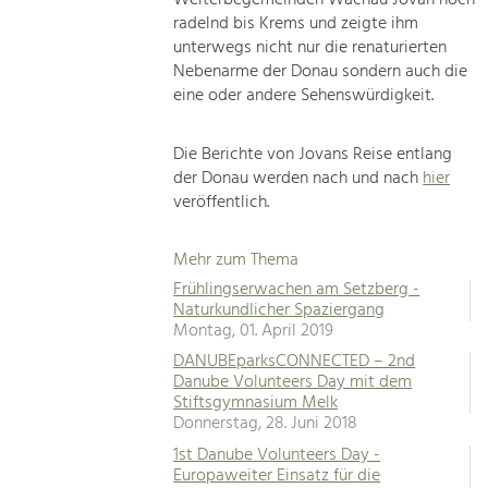
radelnd bis Krems und zeigte ihm
unterwegs nicht nur die renaturierten
Nebenarme der Donau sondern auch die
eine oder andere Sehenswürdigkeit.
Die Berichte von Jovans Reise entlang
der Donau werden nach und nach
hier
veröffentlich.
Mehr zum Thema
Frühlingserwachen am Setzberg -
Naturkundlicher Spaziergang
Montag, 01. April 2019
DANUBEparksCONNECTED – 2nd
Danube Volunteers Day mit dem
Stiftsgymnasium Melk
Donnerstag, 28. Juni 2018
1st Danube Volunteers Day -
Europaweiter Einsatz für die