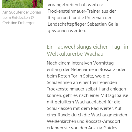
vorangetrieben hat, weitere
Trockensteinmauer-Trainer aus der
Am Südufer der Donau
Region und für die Pritzenau der
beim Entdecken ©
Christine Emberger
Landschaftspfleger Sebastian Galla
gewonnen werden.
Ein abwechslungsreicher Tag im
Weltkulturerbe Wachau
Nach einem intensiven Vormittag
entlang der Nebenarme in Rossatz oder
beim Roten Tor in Spitz, wo die
SchülerInnen an einer freistehenden
Trockensteinmauer selbst Hand anlegen
können, geht es nach einer Mittagspause
mit gefülltem Wachauerlaberl für die
Schulklassen mit dem Rad weiter. Auf
einer Runde durch die Wachaugmeinden
Weißenkirchen und Rossatz-Arnsdorf
erfahren sie von den Austria Guides