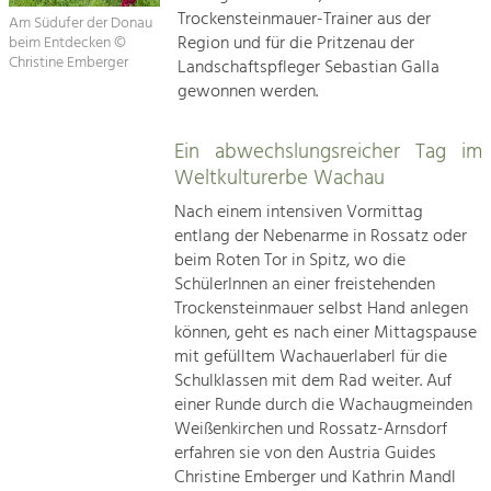
Trockensteinmauer-Trainer aus der
Am Südufer der Donau
Region und für die Pritzenau der
beim Entdecken ©
Christine Emberger
Landschaftspfleger Sebastian Galla
gewonnen werden.
Ein abwechslungsreicher Tag im
Weltkulturerbe Wachau
Nach einem intensiven Vormittag
entlang der Nebenarme in Rossatz oder
beim Roten Tor in Spitz, wo die
SchülerInnen an einer freistehenden
Trockensteinmauer selbst Hand anlegen
können, geht es nach einer Mittagspause
mit gefülltem Wachauerlaberl für die
Schulklassen mit dem Rad weiter. Auf
einer Runde durch die Wachaugmeinden
Weißenkirchen und Rossatz-Arnsdorf
erfahren sie von den Austria Guides
Christine Emberger und Kathrin Mandl