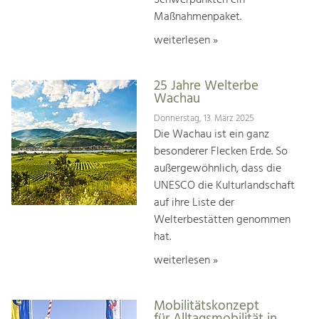
Maßnahmenpaket.
weiterlesen »
25 Jahre Welterbe
Wachau
Donnerstag, 13. März 2025
Die Wachau ist ein ganz
besonderer Flecken Erde. So
außergewöhnlich, dass die
UNESCO die Kulturlandschaft
auf ihre Liste der
Welterbestätten genommen
hat.
weiterlesen »
Mobilitätskonzept