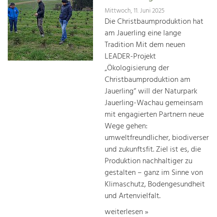
Mittwoch, 11. Juni 2025
Die Christbaumproduktion hat
am Jauerling eine lange
Tradition Mit dem neuen
LEADER-Projekt
„Ökologisierung der
Christbaumproduktion am
Jauerling“ will der Naturpark
Jauerling-Wachau gemeinsam
mit engagierten Partnern neue
Wege gehen:
umweltfreundlicher, biodiverser
und zukunftsfit. Ziel ist es, die
Produktion nachhaltiger zu
gestalten – ganz im Sinne von
Klimaschutz, Bodengesundheit
und Artenvielfalt.
weiterlesen »