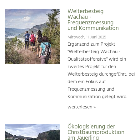
Welterbesteig
Wachau -
Frequenzmessung
und Kommunikation
Mittwoch, 11. Juni 2025
Ergänzend zum Projekt
"Welterbesteig Wachau -
Qualitätsoffensive" wird ein
zweites Projekt für den
Welterbesteig durchgeführt, bei
dem ein Fokus auf
Frequenzmessung und
Kommunikation gelegt wird.
weiterlesen »
Ökologisierung der
Christbaumproduktion
am Jauerling