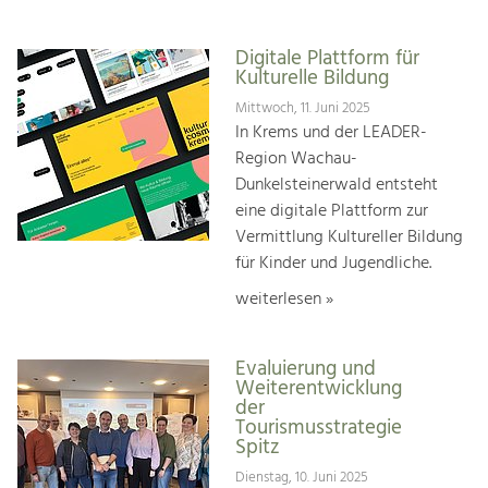
Digitale Plattform für
Kulturelle Bildung
Mittwoch, 11. Juni 2025
In Krems und der LEADER-
Region Wachau-
Dunkelsteinerwald entsteht
eine digitale Plattform zur
Vermittlung Kultureller Bildung
für Kinder und Jugendliche.
weiterlesen »
Evaluierung und
Weiterentwicklung
der
Tourismusstrategie
Spitz
Dienstag, 10. Juni 2025