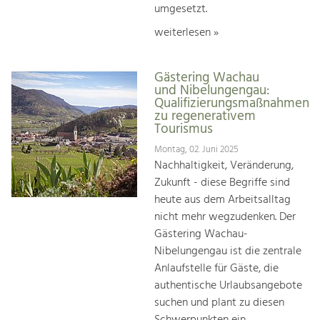
umgesetzt.
weiterlesen »
Gästering Wachau
und Nibelungengau:
Qualifizierungsmaßnahmen
zu regenerativem
Tourismus
Montag, 02. Juni 2025
Nachhaltigkeit, Veränderung,
Zukunft - diese Begriffe sind
heute aus dem Arbeitsalltag
nicht mehr wegzudenken. Der
Gästering Wachau-
Nibelungengau ist die zentrale
Anlaufstelle für Gäste, die
authentische Urlaubsangebote
suchen und plant zu diesen
Schwerpunkten ein