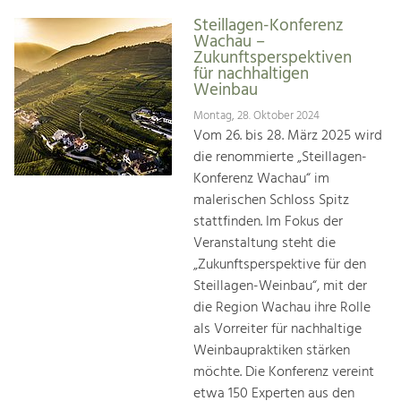
Steillagen-Konferenz
Wachau –
Zukunftsperspektiven
für nachhaltigen
Weinbau
Montag, 28. Oktober 2024
Vom 26. bis 28. März 2025 wird
die renommierte „Steillagen-
Konferenz Wachau“ im
malerischen Schloss Spitz
stattfinden. Im Fokus der
Veranstaltung steht die
„Zukunftsperspektive für den
Steillagen-Weinbau“, mit der
die Region Wachau ihre Rolle
als Vorreiter für nachhaltige
Weinbaupraktiken stärken
möchte. Die Konferenz vereint
etwa 150 Experten aus den