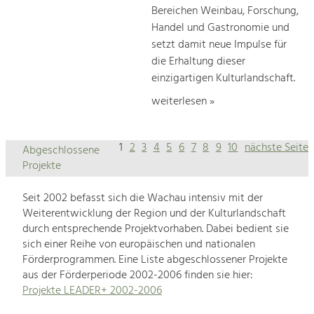
Bereichen Weinbau, Forschung,
Handel und Gastronomie und
setzt damit neue Impulse für
die Erhaltung dieser
einzigartigen Kulturlandschaft.
weiterlesen »
1
2
3
4
5
6
7
8
9
10
nächste Seite
Abgeschlossene
Projekte
Seit 2002 befasst sich die Wachau intensiv mit der
Weiterentwicklung der Region und der Kulturlandschaft
durch entsprechende Projektvorhaben. Dabei bedient sie
sich einer Reihe von europäischen und nationalen
Förderprogrammen. Eine Liste abgeschlossener Projekte
aus der Förderperiode 2002-2006 finden sie hier:
Projekte LEADER+ 2002-2006