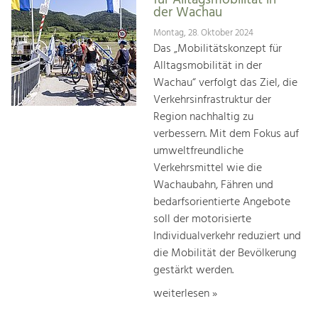
für Alltagsmobilität in
der Wachau
Montag, 28. Oktober 2024
Das „Mobilitätskonzept für
Alltagsmobilität in der
Wachau“ verfolgt das Ziel, die
Verkehrsinfrastruktur der
Region nachhaltig zu
verbessern. Mit dem Fokus auf
umweltfreundliche
Verkehrsmittel wie die
Wachaubahn, Fähren und
bedarfsorientierte Angebote
soll der motorisierte
Individualverkehr reduziert und
die Mobilität der Bevölkerung
gestärkt werden.
weiterlesen »