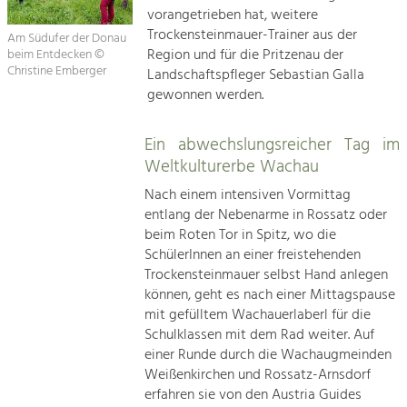
vorangetrieben hat, weitere
Trockensteinmauer-Trainer aus der
Am Südufer der Donau
Region und für die Pritzenau der
beim Entdecken ©
Christine Emberger
Landschaftspfleger Sebastian Galla
gewonnen werden.
Ein abwechslungsreicher Tag im
Weltkulturerbe Wachau
Nach einem intensiven Vormittag
entlang der Nebenarme in Rossatz oder
beim Roten Tor in Spitz, wo die
SchülerInnen an einer freistehenden
Trockensteinmauer selbst Hand anlegen
können, geht es nach einer Mittagspause
mit gefülltem Wachauerlaberl für die
Schulklassen mit dem Rad weiter. Auf
einer Runde durch die Wachaugmeinden
Weißenkirchen und Rossatz-Arnsdorf
erfahren sie von den Austria Guides