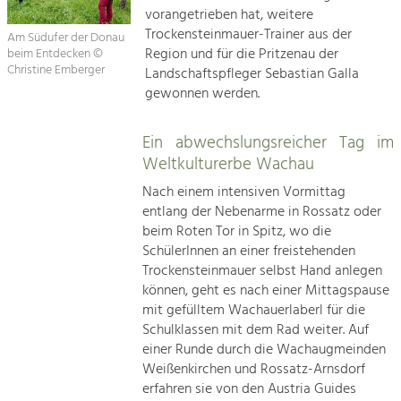
vorangetrieben hat, weitere
Trockensteinmauer-Trainer aus der
Am Südufer der Donau
Region und für die Pritzenau der
beim Entdecken ©
Christine Emberger
Landschaftspfleger Sebastian Galla
gewonnen werden.
Ein abwechslungsreicher Tag im
Weltkulturerbe Wachau
Nach einem intensiven Vormittag
entlang der Nebenarme in Rossatz oder
beim Roten Tor in Spitz, wo die
SchülerInnen an einer freistehenden
Trockensteinmauer selbst Hand anlegen
können, geht es nach einer Mittagspause
mit gefülltem Wachauerlaberl für die
Schulklassen mit dem Rad weiter. Auf
einer Runde durch die Wachaugmeinden
Weißenkirchen und Rossatz-Arnsdorf
erfahren sie von den Austria Guides