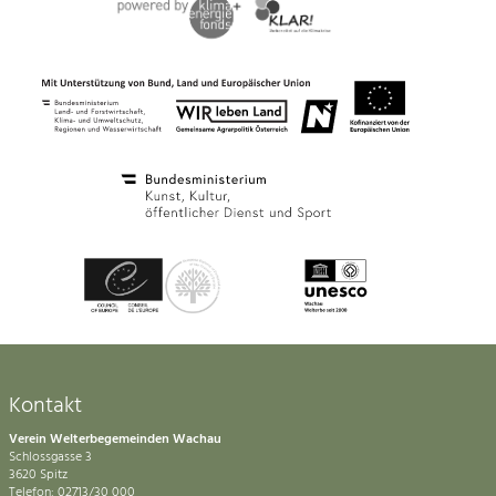
Kontakt
Verein Welterbegemeinden Wachau
Schlossgasse 3
3620 Spitz
Telefon: 02713/30 000