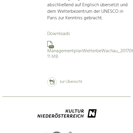
abschließend auf Englisch übersetzt und
dem Welterbezentrum der UNESCO in
Paris zur Kenntnis gebracht.
Downloads
PDF
ManagementplanWelterbeWachau_201706
11 MB
zur Übersicht